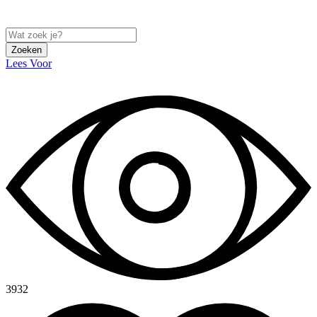
Zoeken
Lees Voor
3932