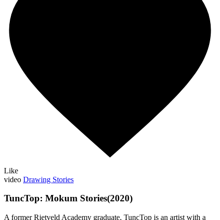
Like
video
Drawing Stories
TuncTop: Mokum Stories(2020)
A former Rietveld Academy graduate, TuncTop is an artist with a