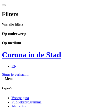
Filters
Wis alle filters
Op onderwerp
Op medium
Corona in de Stad
EN
Stuur je verhaal in
Menu
Pagina's
Voorpagina
Publieksprogramma
Magazine