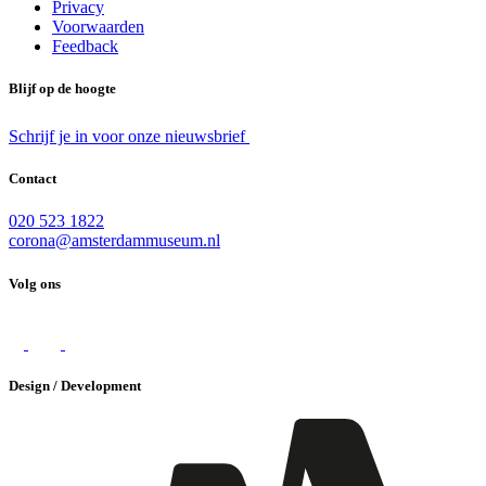
Privacy
Voorwaarden
Feedback
Blijf op de hoogte
Schrijf je in voor onze nieuwsbrief
Contact
020 523 1822
corona@amsterdammuseum.nl
Volg ons
Design / Development