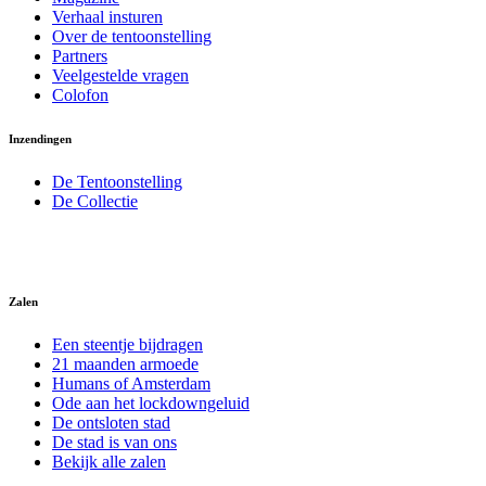
Verhaal insturen
Over de tentoonstelling
Partners
Veelgestelde vragen
Colofon
Inzendingen
De Tentoonstelling
De Collectie
Zalen
Een steentje bijdragen
21 maanden armoede
Humans of Amsterdam
Ode aan het lockdowngeluid
De ontsloten stad
De stad is van ons
Bekijk alle zalen