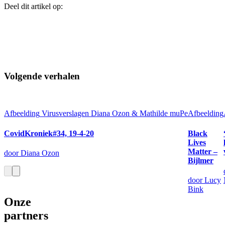
Deel dit artikel op:
Volgende verhalen
Afbeelding
Virusverslagen Diana Ozon & Mathilde muPe
Afbeelding
CovidKroniek#34, 19-4-20
Black
Lives
Matter –
door Diana Ozon
Bijlmer
door Lucy
Bink
Onze
partners