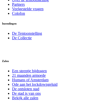
Partners
Veelgestelde vragen
Colofon
Inzendingen
De Tentoonstelling
De Collectie
Zalen
Een steentje bijdragen
21 maanden armoede
Humans of Amsterdam
Ode aan het lockdowngeluid
De ontsloten stad
De stad is van ons
Bekijk alle zalen