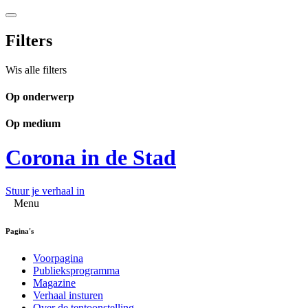
Filters
Wis alle filters
Op onderwerp
Op medium
Corona in de Stad
Stuur je verhaal in
Menu
Pagina's
Voorpagina
Publieksprogramma
Magazine
Verhaal insturen
Over de tentoonstelling