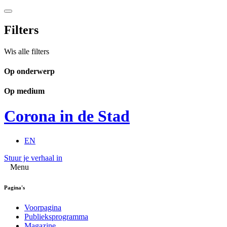
Filters
Wis alle filters
Op onderwerp
Op medium
Corona in de Stad
EN
Stuur je verhaal in
Menu
Pagina's
Voorpagina
Publieksprogramma
Magazine