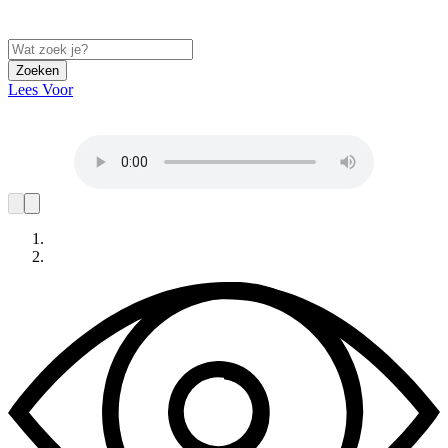
Zoeken
Lees Voor