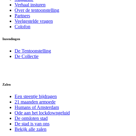
Verhaal insturen
Over de tentoonstelling
Partners
Veelgestelde vragen
Colofon
Inzendingen
De Tentoonstelling
De Collectie
Zalen
Een steentje bijdragen
21 maanden armoede
Humans of Amsterdam
Ode aan het lockdowngeluid
De ontsloten stad
De stad is van ons
Bekijk alle zalen