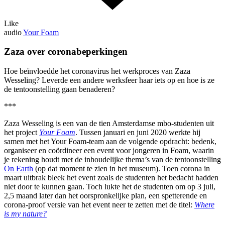
Like
audio
Your Foam
Zaza over coronabeperkingen
Hoe beïnvloedde het coronavirus het werkproces van Zaza
Wesseling? Leverde een andere werksfeer haar iets op en hoe is ze
de tentoonstelling gaan benaderen?
***
Zaza Wesseling is een van de tien Amsterdamse mbo-studenten uit
het project
Your Foam
. Tussen januari en juni 2020 werkte hij
samen met het Your Foam-team aan de volgende opdracht: bedenk,
organiseer en coördineer een event voor jongeren in Foam, waarin
je rekening houdt met de inhoudelijke thema’s van de tentoonstelling
On Earth
(op dat moment te zien in het museum). Toen corona in
maart uitbrak bleek het event zoals de studenten het bedacht hadden
niet door te kunnen gaan. Toch lukte het de studenten om op 3 juli,
2,5 maand later dan het oorspronkelijke plan, een spetterende en
corona-proof versie van het event neer te zetten met de titel:
Where
is my nature?