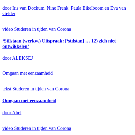
door Iris van Dockum, Nine Frenk, Paula Eikelboom en Eva van
Gelder
video
Studeren in tijden van Corona
‘Stilstaan (werkw.) Uitspraak: [‘stɪlstan] … 12) zich niet
ontwikkelen’
door ALEKSEJ
Omgaan met eenzaamheid
tekst
Studeren in tijden van Corona
Omgaan met eenzaamheid
door Abel
video
Studeren in tijden van Corona