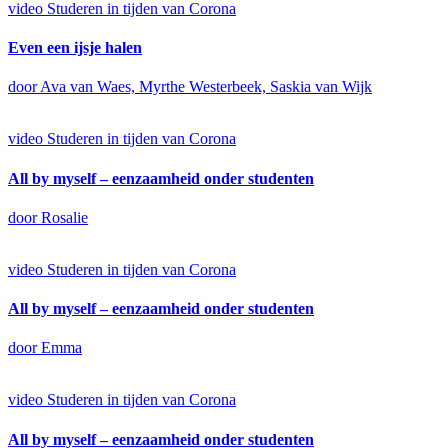
video
Studeren in tijden van Corona
Even een ijsje halen
door Ava van Waes, Myrthe Westerbeek, Saskia van Wijk
video
Studeren in tijden van Corona
All by myself – eenzaamheid onder studenten
door Rosalie
video
Studeren in tijden van Corona
All by myself – eenzaamheid onder studenten
door Emma
video
Studeren in tijden van Corona
All by myself – eenzaamheid onder studenten