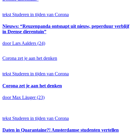
tekst
Studeren in tijden van Corona
Nieuws: “Reuzenpanda ontsnapt uit nieuw, peperduur verblijf
in Deense dierentuin”
door Lars Aalders (24)
Corona zet je aan het denken
tekst
Studeren in tijden van Corona
Corona zet je aan het denken
door Max Läuger (23)
tekst
Studeren in tijden van Corona
Daten in Quarantaine?! Amsterdamse studenten vertellen