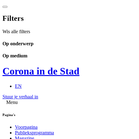
Filters
Wis alle filters
Op onderwerp
Op medium
Corona in de Stad
EN
Stuur je verhaal in
Menu
Pagina's
Voorpagina
Publieksprogramma
Magazine