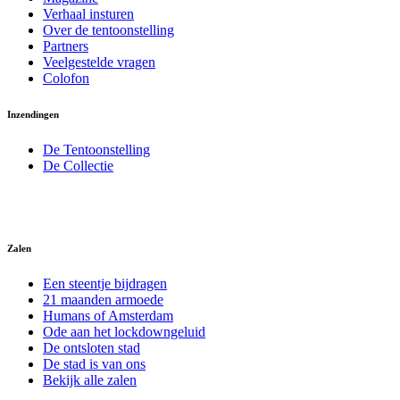
Verhaal insturen
Over de tentoonstelling
Partners
Veelgestelde vragen
Colofon
Inzendingen
De Tentoonstelling
De Collectie
Zalen
Een steentje bijdragen
21 maanden armoede
Humans of Amsterdam
Ode aan het lockdowngeluid
De ontsloten stad
De stad is van ons
Bekijk alle zalen