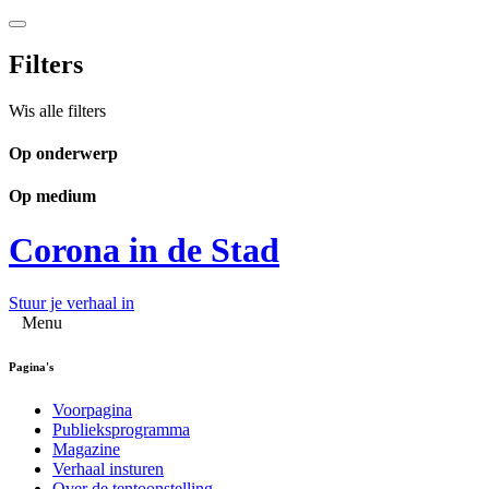
Filters
Wis alle filters
Op onderwerp
Op medium
Corona in de Stad
Stuur je verhaal in
Menu
Pagina's
Voorpagina
Publieksprogramma
Magazine
Verhaal insturen
Over de tentoonstelling