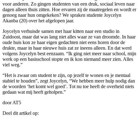
voor anderen. Zo gingen studenten van een druk, sociaal leven naar
dagen alleen thuis zitten. Hoe ervaren zij de maatregelen en wordt er
genoeg naar hun omgekeken? We spraken studente Joycelyn
Akanba (20) over het afgelopen jaar.
Joycelyn verhuisde samen met haar kitten naar een studio in
Zuidoost, maar dat was lang niet alles waar ze van droomde. In haar
oude huis kon ze haar eigen gedachten niet eens horen door de
drukte, maar in haar nieuwe huis zat ze ineens alleen. En dat werd
volgens Joycelyn best eenzaam. “Ik ging niet meer naar school, mijn
werk op een basisschool stopte en ik kon niemand meer zien. Alles
viel weg.”
“Het is zwaar om student te zijn, op jezelf te wonen en je mentaal
stabiel te houden”, zegt Joycelyn, “We hebben meer hulp nodig dan
de woorden ‘het komt wel goed’. Tot nu toe heeft de overheid niets
gedaan wat mij heeft geholpen.”
door AT5
Deel dit artikel op: