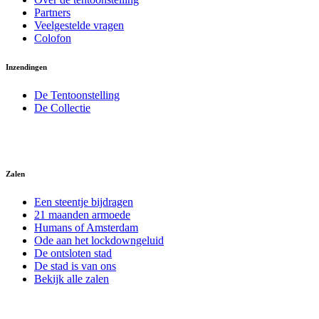
Partners
Veelgestelde vragen
Colofon
Inzendingen
De Tentoonstelling
De Collectie
Zalen
Een steentje bijdragen
21 maanden armoede
Humans of Amsterdam
Ode aan het lockdowngeluid
De ontsloten stad
De stad is van ons
Bekijk alle zalen