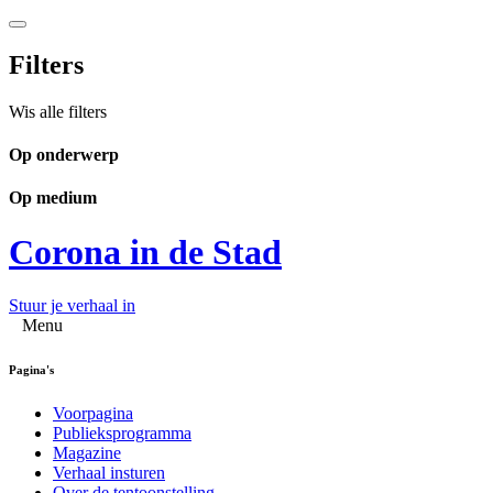
Filters
Wis alle filters
Op onderwerp
Op medium
Corona in de Stad
Stuur je verhaal in
Menu
Pagina's
Voorpagina
Publieksprogramma
Magazine
Verhaal insturen
Over de tentoonstelling