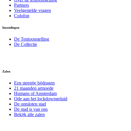
Partners
Veelgestelde vragen
Colofon
Inzendingen
De Tentoonstelling
De Collectie
Zalen
Een steentje bijdragen
21 maanden armoede
Humans of Amsterdam
Ode aan het lockdowngeluid
De ontsloten stad
De stad is van ons
Bekijk alle zalen