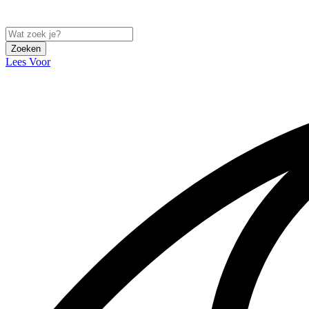
Zoeken
Lees Voor