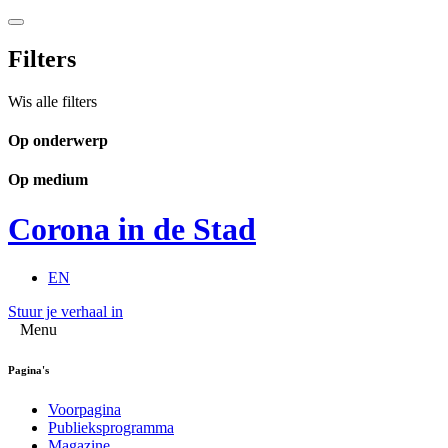
Filters
Wis alle filters
Op onderwerp
Op medium
Corona in de Stad
EN
Stuur je verhaal in
Menu
Pagina's
Voorpagina
Publieksprogramma
Magazine