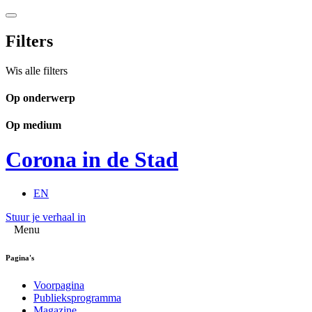
Filters
Wis alle filters
Op onderwerp
Op medium
Corona in de Stad
EN
Stuur je verhaal in
Menu
Pagina's
Voorpagina
Publieksprogramma
Magazine