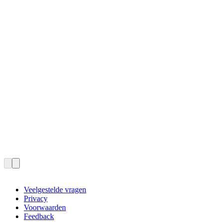
Veelgestelde vragen
Privacy
Voorwaarden
Feedback