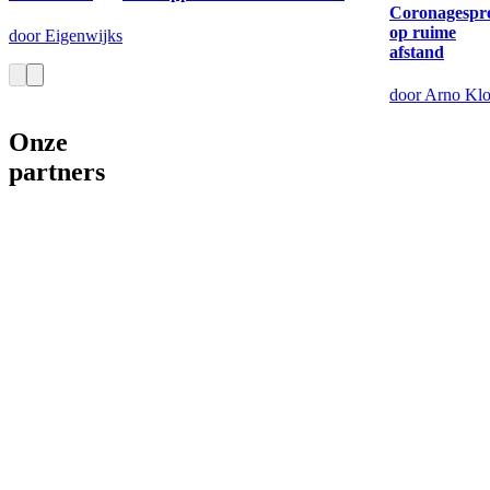
Coronagespr
op ruime
door Eigenwijks
afstand
door Arno Klo
Onze
partners