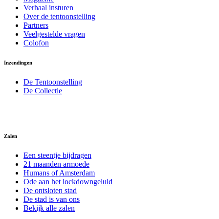
Verhaal insturen
Over de tentoonstelling
Partners
Veelgestelde vragen
Colofon
Inzendingen
De Tentoonstelling
De Collectie
Zalen
Een steentje bijdragen
21 maanden armoede
Humans of Amsterdam
Ode aan het lockdowngeluid
De ontsloten stad
De stad is van ons
Bekijk alle zalen