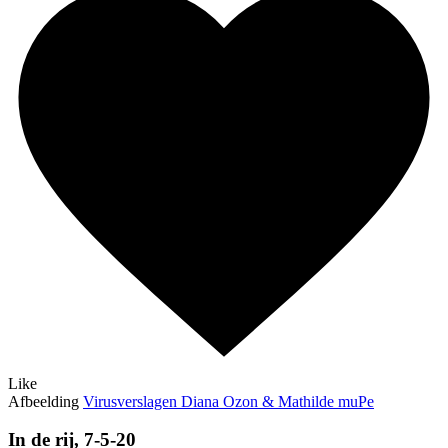
Like
Afbeelding
Virusverslagen Diana Ozon & Mathilde muPe
In de rij, 7-5-20