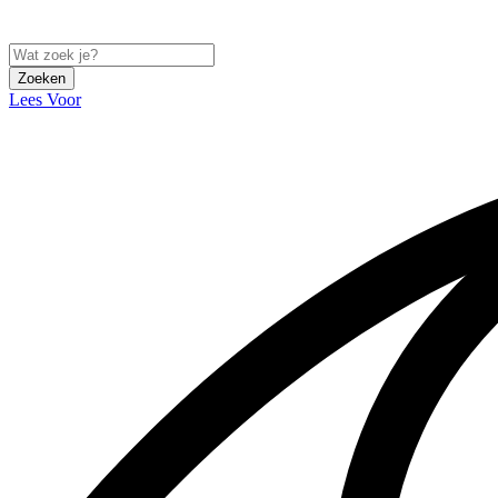
Zoeken
Lees Voor