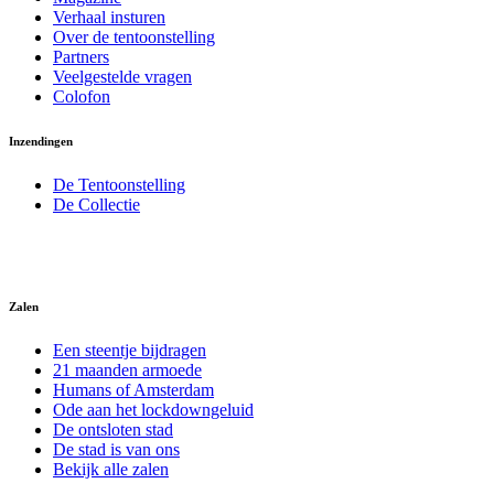
Verhaal insturen
Over de tentoonstelling
Partners
Veelgestelde vragen
Colofon
Inzendingen
De Tentoonstelling
De Collectie
Zalen
Een steentje bijdragen
21 maanden armoede
Humans of Amsterdam
Ode aan het lockdowngeluid
De ontsloten stad
De stad is van ons
Bekijk alle zalen