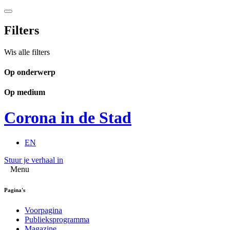
Filters
Wis alle filters
Op onderwerp
Op medium
Corona in de Stad
EN
Stuur je verhaal in
Menu
Pagina's
Voorpagina
Publieksprogramma
Magazine