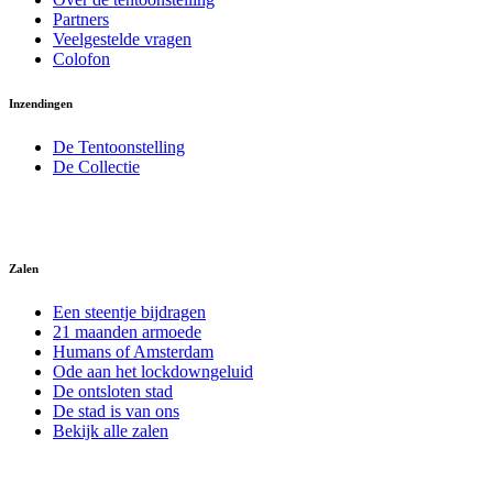
Partners
Veelgestelde vragen
Colofon
Inzendingen
De Tentoonstelling
De Collectie
Zalen
Een steentje bijdragen
21 maanden armoede
Humans of Amsterdam
Ode aan het lockdowngeluid
De ontsloten stad
De stad is van ons
Bekijk alle zalen