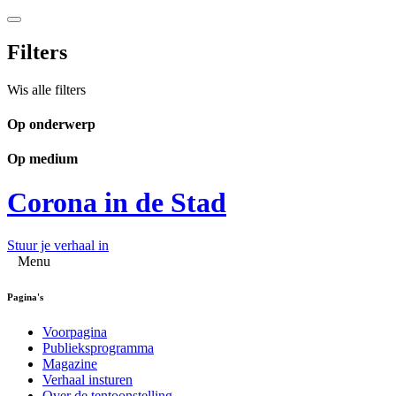
Filters
Wis alle filters
Op onderwerp
Op medium
Corona in de Stad
Stuur je verhaal in
Menu
Pagina's
Voorpagina
Publieksprogramma
Magazine
Verhaal insturen
Over de tentoonstelling