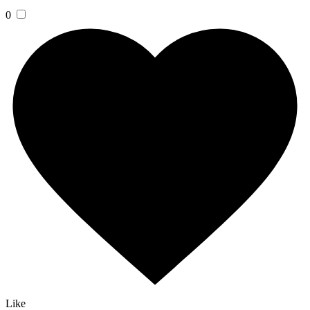
0
Like