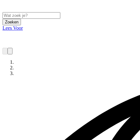
Zoeken
Lees Voor