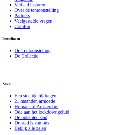
Verhaal insturen
Over de tentoonstelling
Partners
Veelgestelde vragen
Colofon
Inzendingen
De Tentoonstelling
De Collectie
Zalen
Een steentje bijdragen
21 maanden armoede
Humans of Amsterdam
Ode aan het lockdowngeluid
De ontsloten stad
De stad is van ons
Bekijk alle zalen