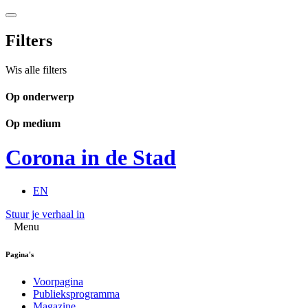
Filters
Wis alle filters
Op onderwerp
Op medium
Corona in de Stad
EN
Stuur je verhaal in
Menu
Pagina's
Voorpagina
Publieksprogramma
Magazine