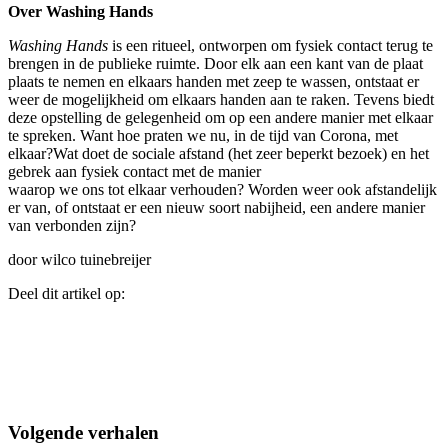
Over Washing Hands
Washing Hands
is een ritueel, ontworpen om fysiek contact terug te
brengen in de publieke ruimte. Door elk aan een kant van de plaat
plaats te nemen en elkaars handen met zeep te wassen, ontstaat er
weer de mogelijkheid om elkaars handen aan te raken. Tevens biedt
deze opstelling de gelegenheid om op een andere manier met elkaar
te spreken. Want hoe praten we nu, in de tijd van Corona, met
elkaar?Wat doet de sociale afstand (het zeer beperkt bezoek) en het
gebrek aan fysiek contact met de manier
waarop we ons tot elkaar verhouden? Worden weer ook afstandelijk
er van, of ontstaat er een nieuw soort nabijheid, een andere manier
van verbonden zijn?
door wilco tuinebreijer
Deel dit artikel op:
Volgende verhalen