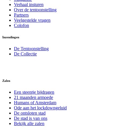
Verhaal insturen
Over de tentoonstelling
Partners
Veelgestelde vragen
Colofon
Inzendingen
De Tentoonstelling
De Collectie
Zalen
Een steentje bijdragen
21 maanden armoede
Humans of Amsterdam
Ode aan het lockdowngeluid
De ontsloten stad
De stad is van ons
Bekijk alle zalen