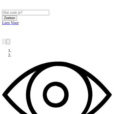
Zoeken
Lees Voor