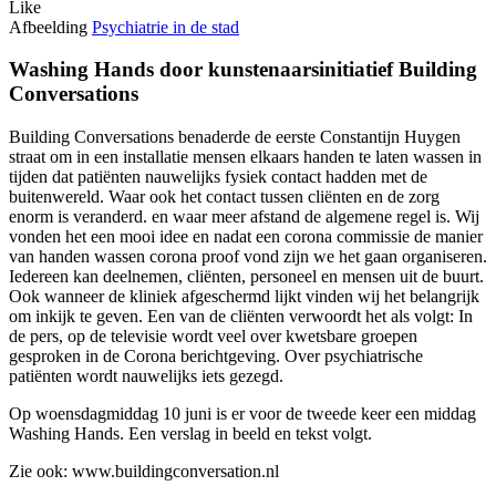
Like
Afbeelding
Psychiatrie in de stad
Washing Hands door kunstenaarsinitiatief Building
Conversations
Building Conversations benaderde de eerste Constantijn Huygen
straat om in een installatie mensen elkaars handen te laten wassen in
tijden dat patiënten nauwelijks fysiek contact hadden met de
buitenwereld. Waar ook het contact tussen cliënten en de zorg
enorm is veranderd. en waar meer afstand de algemene regel is. Wij
vonden het een mooi idee en nadat een corona commissie de manier
van handen wassen corona proof vond zijn we het gaan organiseren.
Iedereen kan deelnemen, cliënten, personeel en mensen uit de buurt.
Ook wanneer de kliniek afgeschermd lijkt vinden wij het belangrijk
om inkijk te geven. Een van de cliënten verwoordt het als volgt: In
de pers, op de televisie wordt veel over kwetsbare groepen
gesproken in de Corona berichtgeving. Over psychiatrische
patiënten wordt nauwelijks iets gezegd.
Op woensdagmiddag 10 juni is er voor de tweede keer een middag
Washing Hands. Een verslag in beeld en tekst volgt.
Zie ook: www.buildingconversation.nl