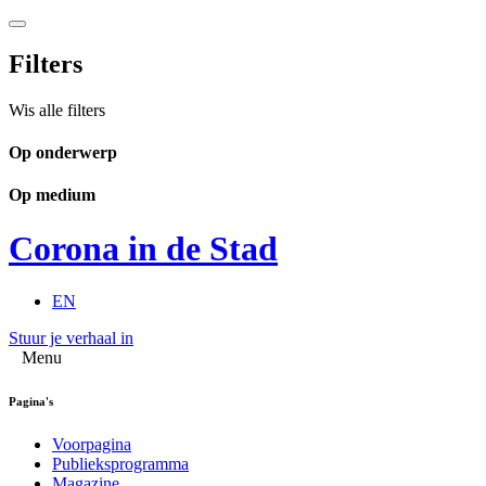
Filters
Wis alle filters
Op onderwerp
Op medium
Corona in de Stad
EN
Stuur je verhaal in
Menu
Pagina's
Voorpagina
Publieksprogramma
Magazine