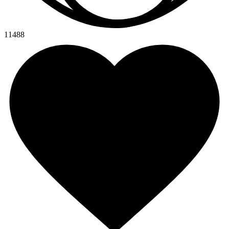
11488