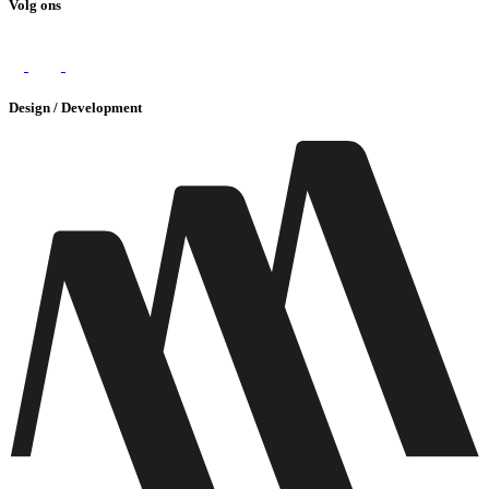
Volg ons
Design / Development