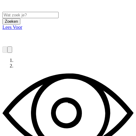
Zoeken
Lees Voor