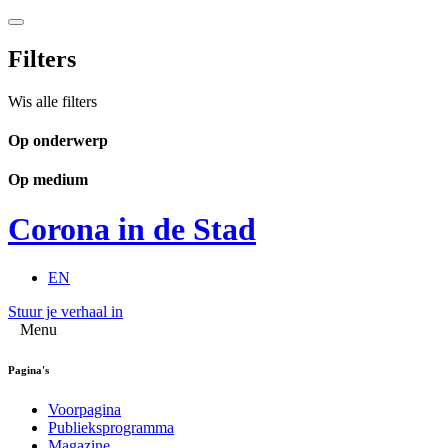
Filters
Wis alle filters
Op onderwerp
Op medium
Corona in de Stad
EN
Stuur je verhaal in
Menu
Pagina's
Voorpagina
Publieksprogramma
Magazine