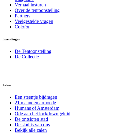
Verhaal insturen
Over de tentoonstelling
Partners
Veelgestelde vragen
Colofon
Inzendingen
De Tentoonstelling
De Collectie
Zalen
Een steentje bijdragen
21 maanden armoede
Humans of Amsterdam
Ode aan het lockdowngeluid
De ontsloten stad
De stad is van ons
Bekijk alle zalen