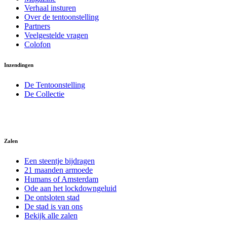
Verhaal insturen
Over de tentoonstelling
Partners
Veelgestelde vragen
Colofon
Inzendingen
De Tentoonstelling
De Collectie
Zalen
Een steentje bijdragen
21 maanden armoede
Humans of Amsterdam
Ode aan het lockdowngeluid
De ontsloten stad
De stad is van ons
Bekijk alle zalen