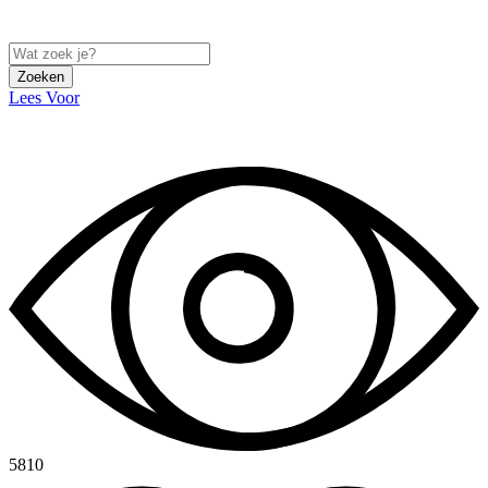
Zoeken
Lees Voor
5810