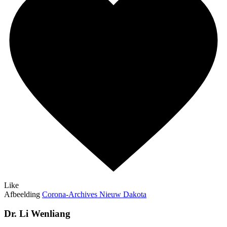
Like
Afbeelding
Corona-Archives Nieuw Dakota
Dr. Li Wenliang