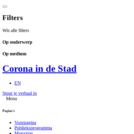
Filters
Wis alle filters
Op onderwerp
Op medium
Corona in de Stad
EN
Stuur je verhaal in
Menu
Pagina's
Voorpagina
Publieksprogramma
Magazine