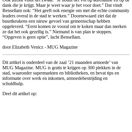
dank die je krijgt. Maar je weet waar je het voor doet.” Dat vindt
Bensellam ook: “Het geeft ook energie om met die echte community
leaders overal in de stad te werken.” Doornewaard ziet dat de
buurtkeukens een nieuw gevoel van gemeenschap hebben
opgeleverd. “Eerst komen ze vooral om te koken maar dan merken
ze dat het ook gezellig is.” Niemand is van plan te stoppen.
“Opgeven is geen optie”, lacht Bensellam.
door Elizabeth Venicz - MUG Magazine
Dit artikel is onderdeel van de zaal ’21 maanden armoede’ van
MUG Magazine. MUG is gratis te krijgen op 300 plekken in de
stad, waaronder supermarkten en bibliotheken, en bevat tips en
informatie over werk en inkomen, armoedebestrijding en
schuldhulp.
Deel dit artikel op: