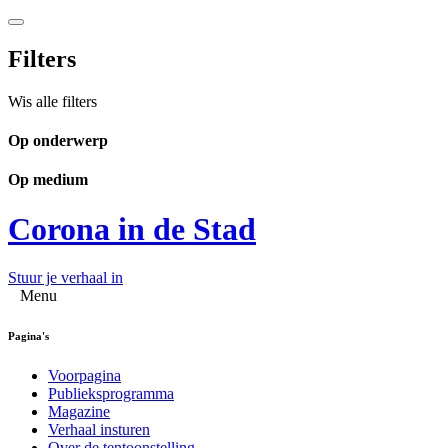
Filters
Wis alle filters
Op onderwerp
Op medium
Corona in de Stad
Stuur je verhaal in
Menu
Pagina's
Voorpagina
Publieksprogramma
Magazine
Verhaal insturen
Over de tentoonstelling