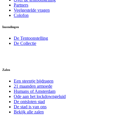
Partners
Veelgestelde vragen
Colofon
Inzendingen
De Tentoonstelling
De Collectie
Zalen
Een steentje bijdragen
21 maanden armoede
Humans of Amsterdam
Ode aan het lockdowngeluid
De ontsloten stad
De stad is van ons
Bekijk alle zalen