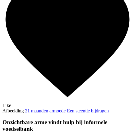
Like
Afbeelding
21 maanden armoede
Een steentje bijdragen
Onzichtbare arme vindt hulp bij informele
voedselbank