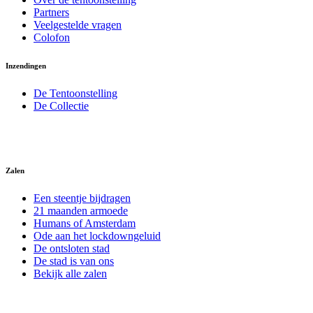
Partners
Veelgestelde vragen
Colofon
Inzendingen
De Tentoonstelling
De Collectie
Zalen
Een steentje bijdragen
21 maanden armoede
Humans of Amsterdam
Ode aan het lockdowngeluid
De ontsloten stad
De stad is van ons
Bekijk alle zalen