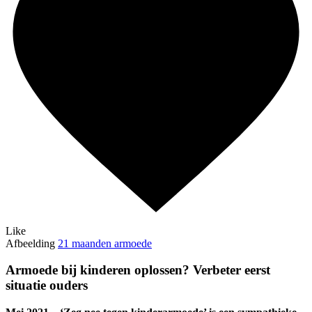
Like
Afbeelding
21 maanden armoede
Armoede bij kinderen oplossen? Verbeter eerst
situatie ouders