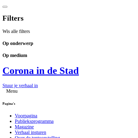
Filters
Wis alle filters
Op onderwerp
Op medium
Corona in de Stad
Stuur je verhaal in
Menu
Pagina's
Voorpagina
Publieksprogramma
Magazine
Verhaal insturen
Over de tentoonstelling