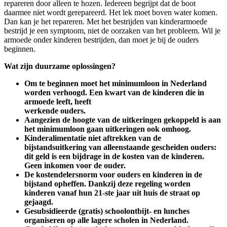
repareren door alleen te hozen. Iedereen begrijpt dat de boot
daarmee niet wordt gerepareerd. Het lek moet boven water komen.
Dan kan je het repareren. Met het bestrijden van kinderarmoede
bestrijd je een symptoom, niet de oorzaken van het probleem. Wil je
armoede onder kinderen bestrijden, dan moet je bij de ouders
beginnen.
Wat zijn duurzame oplossingen?
Om te beginnen moet het minimumloon in Nederland
worden verhoogd. Een kwart van de kinderen die in
armoede leeft, heeft
werkende ouders.
Aangezien de hoogte van de uitkeringen gekoppeld is aan
het minimumloon gaan uitkeringen ook omhoog.
Kinderalimentatie niet aftrekken van de
bijstandsuitkering van alleenstaande gescheiden ouders:
dit geld is een bijdrage in de kosten van de kinderen.
Geen inkomen voor de ouder.
De kostendelersnorm voor ouders en kinderen in de
bijstand opheffen. Dankzij deze regeling worden
kinderen vanaf hun 21-ste jaar uit huis de straat op
gejaagd.
Gesubsidieerde (gratis) schoolontbijt- en lunches
organiseren op alle lagere scholen in Nederland.