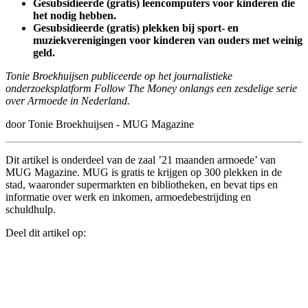
Gesubsidieerde (gratis) leencomputers voor kinderen die
het nodig hebben.
Gesubsidieerde (gratis) plekken bij sport- en
muziekverenigingen voor kinderen van ouders met weinig
geld.
Tonie Broekhuijsen publiceerde op het journalistieke
onderzoeksplatform Follow The Money onlangs een zesdelige serie
over Armoede in ­Nederland.
door Tonie Broekhuijsen - MUG Magazine
Dit artikel is onderdeel van de zaal ’21 maanden armoede’ van
MUG Magazine. MUG is gratis te krijgen op 300 plekken in de
stad, waaronder supermarkten en bibliotheken, en bevat tips en
informatie over werk en inkomen, armoedebestrijding en
schuldhulp.
Deel dit artikel op: