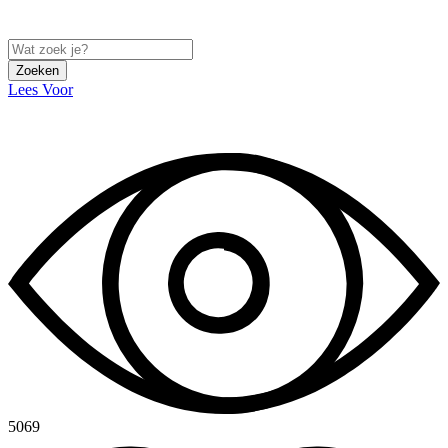
Zoeken
Lees Voor
5069