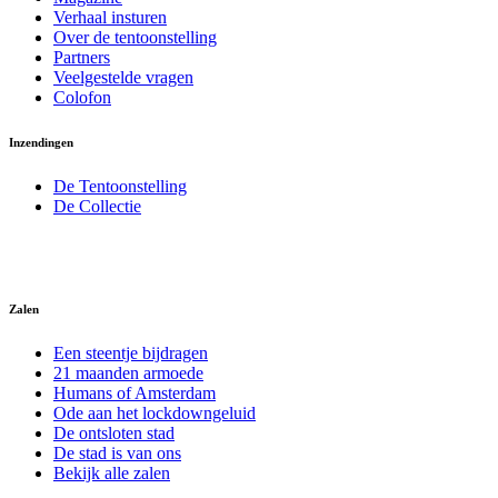
Verhaal insturen
Over de tentoonstelling
Partners
Veelgestelde vragen
Colofon
Inzendingen
De Tentoonstelling
De Collectie
Zalen
Een steentje bijdragen
21 maanden armoede
Humans of Amsterdam
Ode aan het lockdowngeluid
De ontsloten stad
De stad is van ons
Bekijk alle zalen