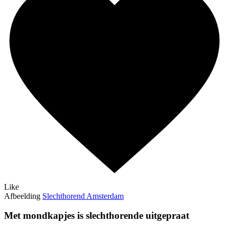
Like
Afbeelding
Slechthorend Amsterdam
Met mondkapjes is slechthorende uitgepraat