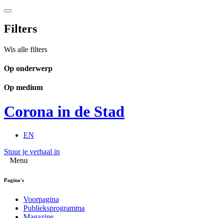
Filters
Wis alle filters
Op onderwerp
Op medium
Corona in de Stad
EN
Stuur je verhaal in
Menu
Pagina's
Voorpagina
Publieksprogramma
Magazine