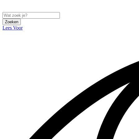
Zoeken
Lees Voor