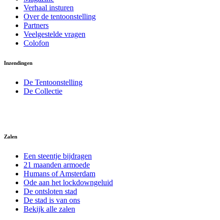
Verhaal insturen
Over de tentoonstelling
Partners
Veelgestelde vragen
Colofon
Inzendingen
De Tentoonstelling
De Collectie
Zalen
Een steentje bijdragen
21 maanden armoede
Humans of Amsterdam
Ode aan het lockdowngeluid
De ontsloten stad
De stad is van ons
Bekijk alle zalen