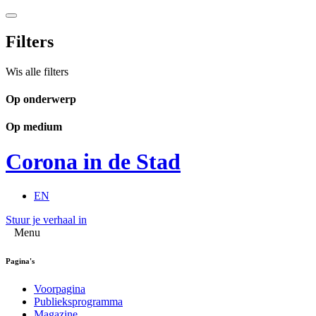
Filters
Wis alle filters
Op onderwerp
Op medium
Corona in de Stad
EN
Stuur je verhaal in
Menu
Pagina's
Voorpagina
Publieksprogramma
Magazine