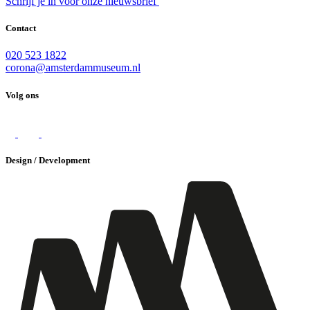
Schrijf je in voor onze nieuwsbrief
Contact
020 523 1822
corona@amsterdammuseum.nl
Volg ons
Design / Development