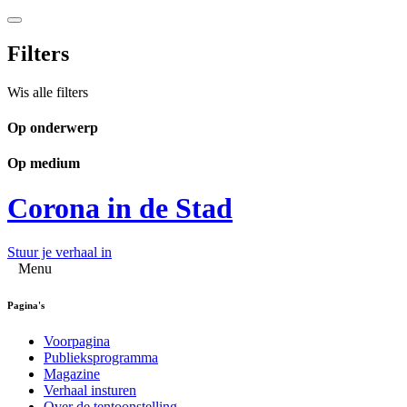
Filters
Wis alle filters
Op onderwerp
Op medium
Corona in de Stad
Stuur je verhaal in
Menu
Pagina's
Voorpagina
Publieksprogramma
Magazine
Verhaal insturen
Over de tentoonstelling