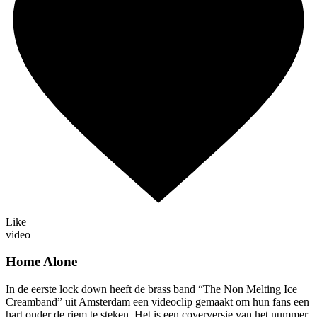
Like
video
Home Alone
In de eerste lock down heeft de brass band “The Non Melting Ice
Creamband” uit Amsterdam een videoclip gemaakt om hun fans een
hart onder de riem te steken. Het is een coverversie van het nummer