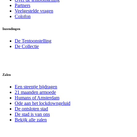
Partners
Veelgestelde vragen
Colofon
Inzendingen
De Tentoonstelling
De Collectie
Zalen
Een steentje bijdragen
21 maanden armoede
Humans of Amsterdam
Ode aan het lockdowngeluid
De ontsloten stad
De stad is van ons
Bekijk alle zalen