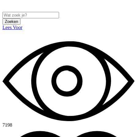
Zoeken
Lees Voor
7198