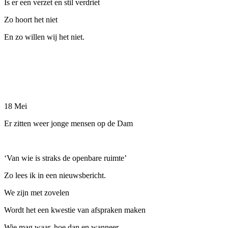
Is er een verzet en stil verdriet
Zo hoort het niet
En zo willen wij het niet.
18 Mei
Er zitten weer jonge mensen op de Dam
‘Van wie is straks de openbare ruimte’
Zo lees ik in een nieuwsbericht.
We zijn met zovelen
Wordt het een kwestie van afspraken maken
Wie mag waar, hoe dan en wanneer