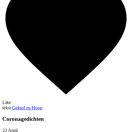
Like
tekst
Geloof en Hoop
Coronagedichten
22 April