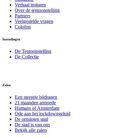
Verhaal insturen
Over de tentoonstelling
Partners
Veelgestelde vragen
Colofon
Inzendingen
De Tentoonstelling
De Collectie
Zalen
Een steentje bijdragen
21 maanden armoede
Humans of Amsterdam
Ode aan het lockdowngeluid
De ontsloten stad
De stad is van ons
Bekijk alle zalen