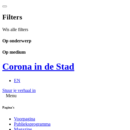
Filters
Wis alle filters
Op onderwerp
Op medium
Corona in de Stad
EN
Stuur je verhaal in
Menu
Pagina's
Voorpagina
Publieksprogramma
Magazine