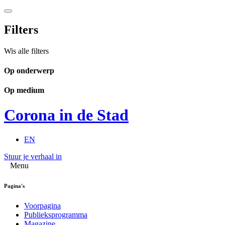
Filters
Wis alle filters
Op onderwerp
Op medium
Corona in de Stad
EN
Stuur je verhaal in
Menu
Pagina's
Voorpagina
Publieksprogramma
Magazine