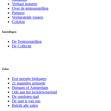
Verhaal insturen
Over de tentoonstelling
Partners
Veelgestelde vragen
Colofon
Inzendingen
De Tentoonstelling
De Collectie
Zalen
Een steentje bijdragen
21 maanden armoede
Humans of Amsterdam
Ode aan het lockdowngeluid
De ontsloten stad
De stad is van ons
Bekijk alle zalen