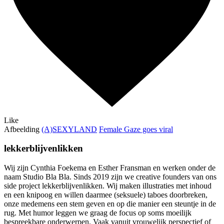
Like
Afbeelding
(A)SEXYLAND
Female Gaze goes viral
lekkerblijvenlikken
Wij zijn Cynthia Foekema en Esther Fransman en werken onder de
naam Studio Bla Bla. Sinds 2019 zijn we creative founders van ons
side project lekkerblijvenlikken. Wij maken illustraties met inhoud
en een knipoog en willen daarmee (seksuele) taboes doorbreken,
onze medemens een stem geven en op die manier een steuntje in de
rug. Met humor leggen we graag de focus op soms moeilijk
bespreekbare onderwerpen. Vaak vanuit vrouwelijk perspectief of