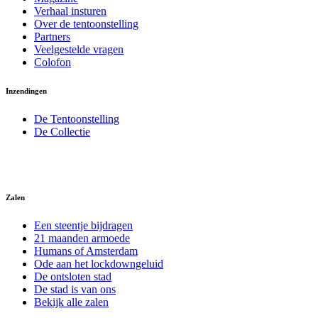
Verhaal insturen
Over de tentoonstelling
Partners
Veelgestelde vragen
Colofon
Inzendingen
De Tentoonstelling
De Collectie
Zalen
Een steentje bijdragen
21 maanden armoede
Humans of Amsterdam
Ode aan het lockdowngeluid
De ontsloten stad
De stad is van ons
Bekijk alle zalen