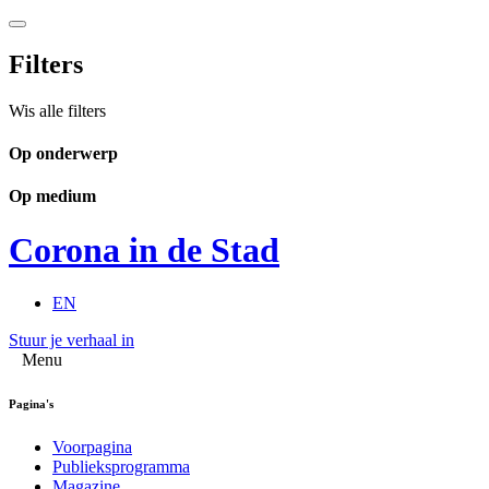
Filters
Wis alle filters
Op onderwerp
Op medium
Corona in de Stad
EN
Stuur je verhaal in
Menu
Pagina's
Voorpagina
Publieksprogramma
Magazine