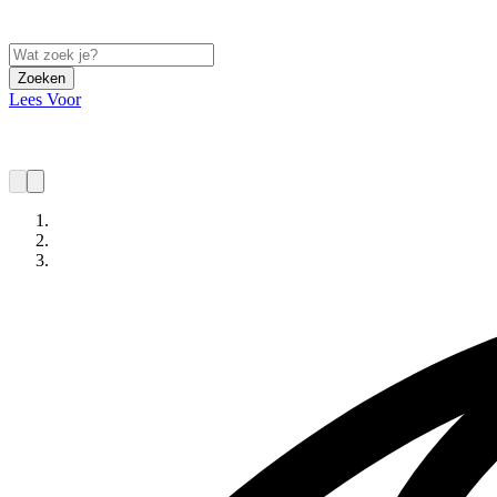
Zoeken
Lees Voor