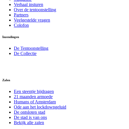
Verhaal insturen
Over de tentoonstelling
Partners
Veelgestelde vragen
Colofon
Inzendingen
De Tentoonstelling
De Collectie
Zalen
Een steentje bijdragen
21 maanden armoede
Humans of Amsterdam
Ode aan het lockdowngeluid
De ontsloten stad
De stad is van ons
Bekijk alle zalen