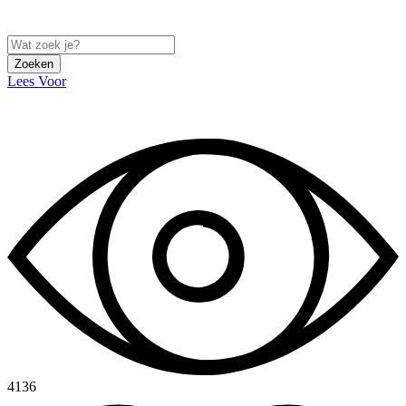
Zoeken
Lees Voor
4136