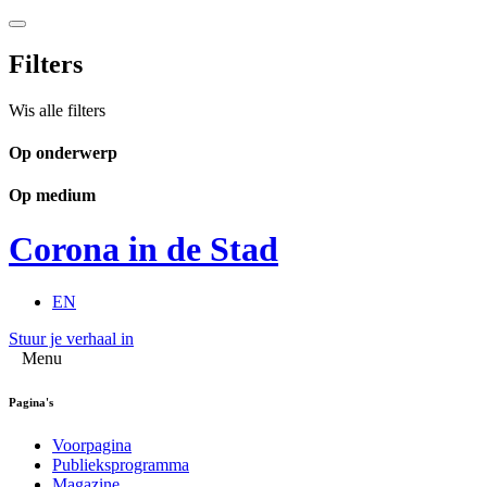
Filters
Wis alle filters
Op onderwerp
Op medium
Corona in de Stad
EN
Stuur je verhaal in
Menu
Pagina's
Voorpagina
Publieksprogramma
Magazine