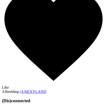
Like
Afbeelding
(A)SEXYLAND
(Dis)connected