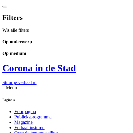
Filters
Wis alle filters
Op onderwerp
Op medium
Corona in de Stad
Stuur je verhaal in
Menu
Pagina's
Voorpagina
Publieksprogramma
Magazine
Verhaal insturen
Over de tentoonstelling