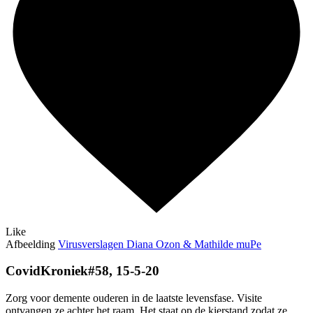
Like
Afbeelding
Virusverslagen Diana Ozon & Mathilde muPe
CovidKroniek#58, 15-5-20
Zorg voor demente ouderen in de laatste levensfase. Visite
ontvangen ze achter het raam. Het staat op de kierstand zodat ze