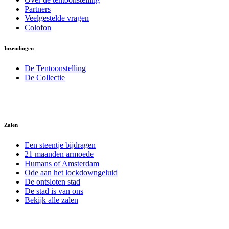
Partners
Veelgestelde vragen
Colofon
Inzendingen
De Tentoonstelling
De Collectie
Zalen
Een steentje bijdragen
21 maanden armoede
Humans of Amsterdam
Ode aan het lockdowngeluid
De ontsloten stad
De stad is van ons
Bekijk alle zalen