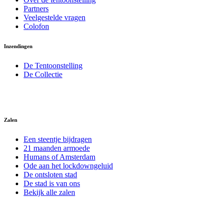
Partners
Veelgestelde vragen
Colofon
Inzendingen
De Tentoonstelling
De Collectie
Zalen
Een steentje bijdragen
21 maanden armoede
Humans of Amsterdam
Ode aan het lockdowngeluid
De ontsloten stad
De stad is van ons
Bekijk alle zalen