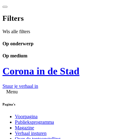
Filters
Wis alle filters
Op onderwerp
Op medium
Corona in de Stad
Stuur je verhaal in
Menu
Pagina's
Voorpagina
Publieksprogramma
Magazine
Verhaal insturen
Over de tentoonstelling