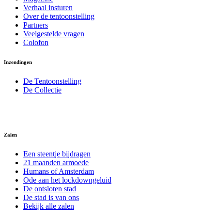
Verhaal insturen
Over de tentoonstelling
Partners
Veelgestelde vragen
Colofon
Inzendingen
De Tentoonstelling
De Collectie
Zalen
Een steentje bijdragen
21 maanden armoede
Humans of Amsterdam
Ode aan het lockdowngeluid
De ontsloten stad
De stad is van ons
Bekijk alle zalen