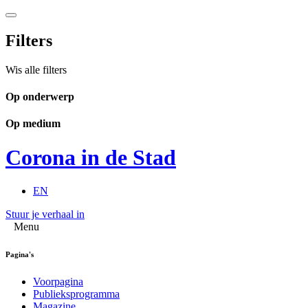
Filters
Wis alle filters
Op onderwerp
Op medium
Corona in de Stad
EN
Stuur je verhaal in
Menu
Pagina's
Voorpagina
Publieksprogramma
Magazine