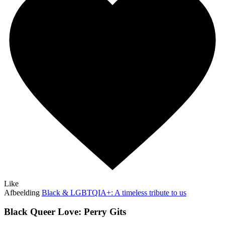
Like
Afbeelding
Black & LGBTQIA+: A timeless tribute to us
Black Queer Love: Perry Gits