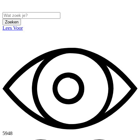
Zoeken
Lees Voor
5948