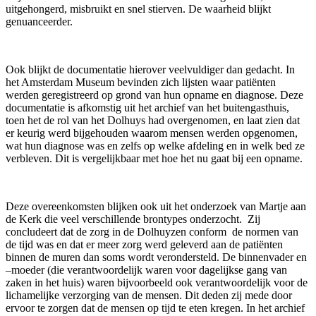
uitgehongerd, misbruikt en snel stierven. De waarheid blijkt
genuanceerder.
Ook blijkt de documentatie hierover veelvuldiger dan gedacht. In
het Amsterdam Museum bevinden zich lijsten waar patiënten
werden geregistreerd op grond van hun opname en diagnose. Deze
documentatie is afkomstig uit het archief van het buitengasthuis,
toen het de rol van het Dolhuys had overgenomen, en laat zien dat
er keurig werd bijgehouden waarom mensen werden opgenomen,
wat hun diagnose was en zelfs op welke afdeling en in welk bed ze
verbleven. Dit is vergelijkbaar met hoe het nu gaat bij een opname.
Deze overeenkomsten blijken ook uit het onderzoek van Martje aan
de Kerk die veel verschillende brontypes onderzocht. Zij
concludeert dat de zorg in de Dolhuyzen conform de normen van
de tijd was en dat er meer zorg werd geleverd aan de patiënten
binnen de muren dan soms wordt verondersteld. De binnenvader en
–moeder (die verantwoordelijk waren voor dagelijkse gang van
zaken in het huis) waren bijvoorbeeld ook verantwoordelijk voor de
lichamelijke verzorging van de mensen. Dit deden zij mede door
ervoor te zorgen dat de mensen op tijd te eten kregen. In het archief