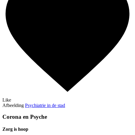
Like
Afbeelding
Psychiatrie in de stad
Corona en Psyche
Zorg is hoop