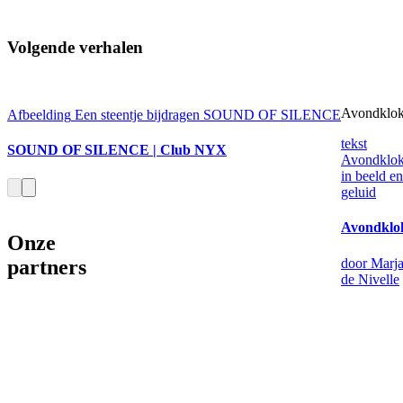
Volgende verhalen
Avondklo
Afbeelding
Een steentje bijdragen
SOUND OF SILENCE
tekst
SOUND OF SILENCE | Club NYX
Avondklo
in beeld en
geluid
Avondklo
Onze
partners
door Marj
de Nivelle