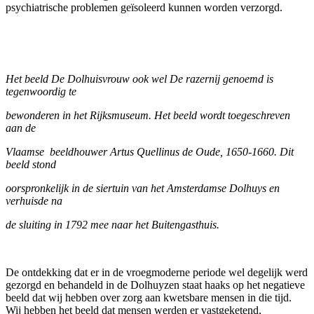
psychiatrische problemen geïsoleerd kunnen worden verzorgd.
Het beeld De Dolhuisvrouw ook wel De razernij genoemd is
tegenwoordig te
bewonderen in het Rijksmuseum. Het beeld wordt toegeschreven
aan de
Vlaamse beeldhouwer Artus Quellinus de Oude, 1650-1660. Dit
beeld stond
oorspronkelijk in de siertuin van het Amsterdamse Dolhuys en
verhuisde na
de sluiting in 1792 mee naar het Buitengasthuis.
De ontdekking dat er in de vroegmoderne periode wel degelijk werd
gezorgd en behandeld in de Dolhuyzen staat haaks op het negatieve
beeld dat wij hebben over zorg aan kwetsbare mensen in die tijd.
Wij hebben het beeld dat mensen werden er vastgeketend,