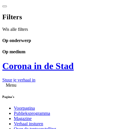
Filters
Wis alle filters
Op onderwerp
Op medium
Corona in de Stad
Stuur je verhaal in
Menu
Pagina's
Voorpagina
Publieksprogramma
Magazine
Verhaal insturen
Over de tentoonstelling