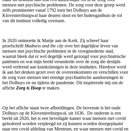
mensen met psychische problemen. De zorg voor deze groep werd
zelfs prominenter vanaf 1792 toen het Dolhuys aan de
Kloveniersburgwal haar deuren sloot en het buitengasthuis de rol
van dit instituut volledig overnam.
In 2020 ontmoette ik Martje aan de Kerk. Zij schreef haar
proefschrift
Madness and the city
over het dagelijkse leven van
mensen met psychische problemen in de vroegmoderne stad,
waaruit bleek dat er wel degelijk werd gezorgd voor psychiatrische
patiënten en wat mijn beeld veranderde over de zorg die destijds
werd verleend aan krankzinnigen in deze instituties. Hierdoor werd
ik aan het denken gezet over de overeenkomsten en verschillen voor
de zorg voor mensen met ernstige psychiatrische aandoeningen in
het Dolhuys en nu tijdens de pandemie. Dit inspireerde mij om de
affiche
Zorg is Hoop
te maken.
Op het affiche staan twee afbeeldingen. De bovenste is het oude
Dolhuys op de Kloveniersburgwal, uit 1636. De onderste is een
beeld uit 2020, het is een beveiligde kamer waar mensen met covid
geïsoleerd worden verpleegd tot zij kunnen worden doorgeplaatst
naar een covid afdeling van Mentrum, en waar mensen met covid en