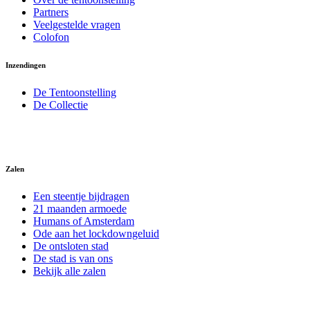
Partners
Veelgestelde vragen
Colofon
Inzendingen
De Tentoonstelling
De Collectie
Zalen
Een steentje bijdragen
21 maanden armoede
Humans of Amsterdam
Ode aan het lockdowngeluid
De ontsloten stad
De stad is van ons
Bekijk alle zalen