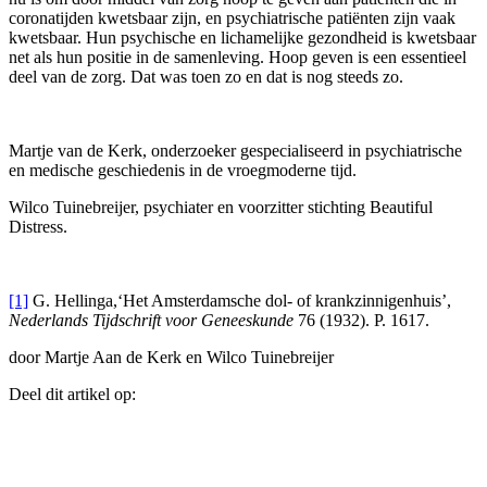
coronatijden kwetsbaar zijn, en psychiatrische patiënten zijn vaak
kwetsbaar. Hun psychische en lichamelijke gezondheid is kwetsbaar
net als hun positie in de samenleving. Hoop geven is een essentieel
deel van de zorg. Dat was toen zo en dat is nog steeds zo.
Martje van de Kerk, onderzoeker gespecialiseerd in psychiatrische
en medische geschiedenis in de vroegmoderne tijd.
Wilco Tuinebreijer, psychiater en voorzitter stichting Beautiful
Distress.
[1]
G. Hellinga,‘Het Amsterdamsche dol- of krankzinnigenhuis’,
Nederlands Tijdschrift voor Geneeskunde
76 (1932). P. 1617.
door Martje Aan de Kerk en Wilco Tuinebreijer
Deel dit artikel op: