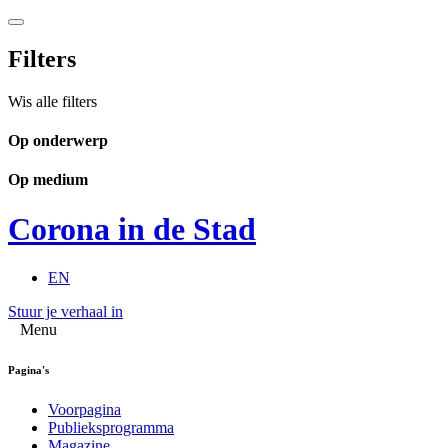
Filters
Wis alle filters
Op onderwerp
Op medium
Corona in de Stad
EN
Stuur je verhaal in
Menu
Pagina's
Voorpagina
Publieksprogramma
Magazine