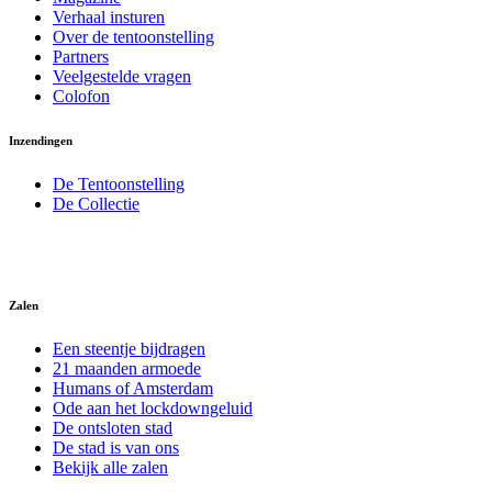
Verhaal insturen
Over de tentoonstelling
Partners
Veelgestelde vragen
Colofon
Inzendingen
De Tentoonstelling
De Collectie
Zalen
Een steentje bijdragen
21 maanden armoede
Humans of Amsterdam
Ode aan het lockdowngeluid
De ontsloten stad
De stad is van ons
Bekijk alle zalen