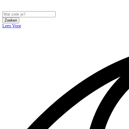
Zoeken
Lees Voor