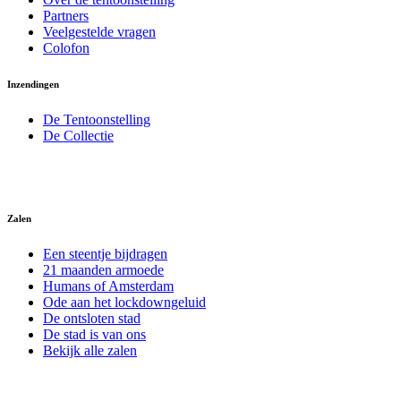
Partners
Veelgestelde vragen
Colofon
Inzendingen
De Tentoonstelling
De Collectie
Zalen
Een steentje bijdragen
21 maanden armoede
Humans of Amsterdam
Ode aan het lockdowngeluid
De ontsloten stad
De stad is van ons
Bekijk alle zalen