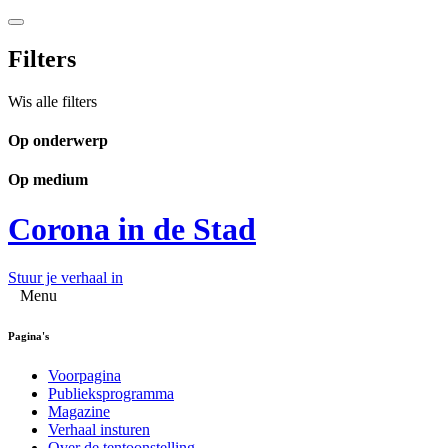
Filters
Wis alle filters
Op onderwerp
Op medium
Corona in de Stad
Stuur je verhaal in
Menu
Pagina's
Voorpagina
Publieksprogramma
Magazine
Verhaal insturen
Over de tentoonstelling