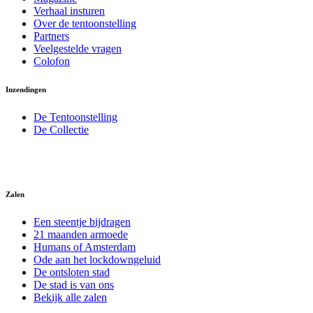
Verhaal insturen
Over de tentoonstelling
Partners
Veelgestelde vragen
Colofon
Inzendingen
De Tentoonstelling
De Collectie
Zalen
Een steentje bijdragen
21 maanden armoede
Humans of Amsterdam
Ode aan het lockdowngeluid
De ontsloten stad
De stad is van ons
Bekijk alle zalen