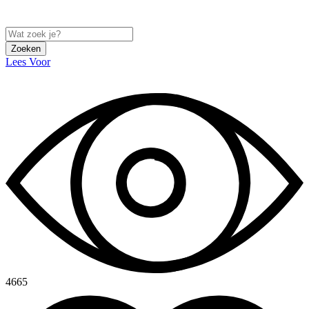
Zoeken
Lees Voor
4665