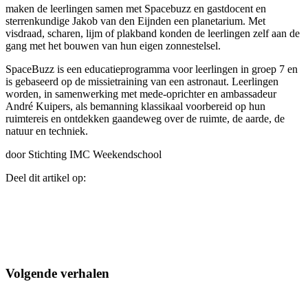
maken de leerlingen samen met Spacebuzz en gastdocent en
sterrenkundige Jakob van den Eijnden een planetarium. Met
visdraad, scharen, lijm of plakband konden de leerlingen zelf aan de
gang met het bouwen van hun eigen zonnestelsel.
SpaceBuzz is een educatieprogramma voor leerlingen in groep 7 en
is gebaseerd op de missietraining van een astronaut. Leerlingen
worden, in samenwerking met mede-oprichter en ambassadeur
André Kuipers, als bemanning klassikaal voorbereid op hun
ruimtereis en ontdekken gaandeweg over de ruimte, de aarde, de
natuur en techniek.
door Stichting IMC Weekendschool
Deel dit artikel op:
Volgende verhalen