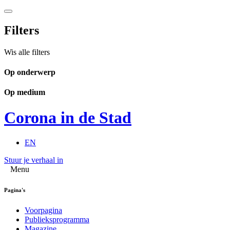
Filters
Wis alle filters
Op onderwerp
Op medium
Corona in de Stad
EN
Stuur je verhaal in
Menu
Pagina's
Voorpagina
Publieksprogramma
Magazine