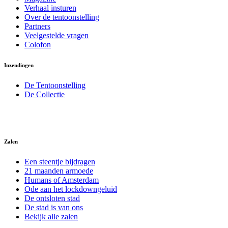
Verhaal insturen
Over de tentoonstelling
Partners
Veelgestelde vragen
Colofon
Inzendingen
De Tentoonstelling
De Collectie
Zalen
Een steentje bijdragen
21 maanden armoede
Humans of Amsterdam
Ode aan het lockdowngeluid
De ontsloten stad
De stad is van ons
Bekijk alle zalen