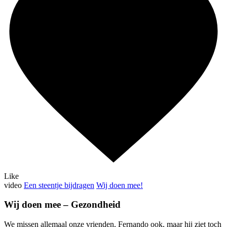
Like
video
Een steentje bijdragen
Wij doen mee!
Wij doen mee – Gezondheid
We missen allemaal onze vrienden, Fernando ook, maar hij ziet toch