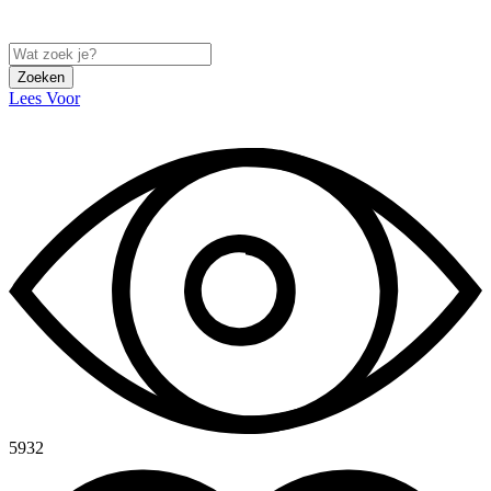
Zoeken
Lees Voor
5932