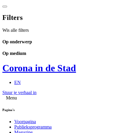
Filters
Wis alle filters
Op onderwerp
Op medium
Corona in de Stad
EN
Stuur je verhaal in
Menu
Pagina's
Voorpagina
Publieksprogramma
Magazine