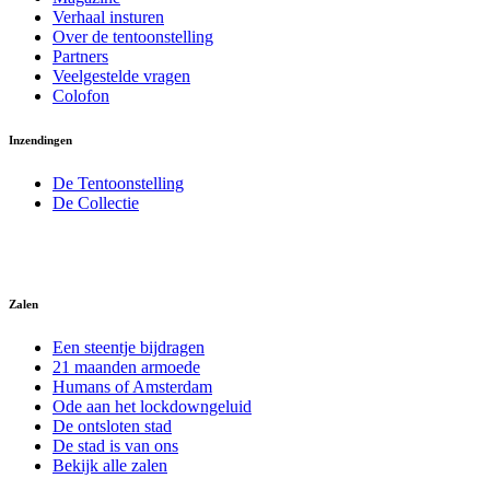
Verhaal insturen
Over de tentoonstelling
Partners
Veelgestelde vragen
Colofon
Inzendingen
De Tentoonstelling
De Collectie
Zalen
Een steentje bijdragen
21 maanden armoede
Humans of Amsterdam
Ode aan het lockdowngeluid
De ontsloten stad
De stad is van ons
Bekijk alle zalen