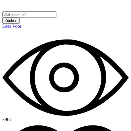
Zoeken
Lees Voor
3967