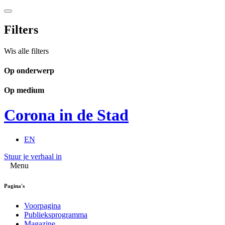
Filters
Wis alle filters
Op onderwerp
Op medium
Corona in de Stad
EN
Stuur je verhaal in
Menu
Pagina's
Voorpagina
Publieksprogramma
Magazine