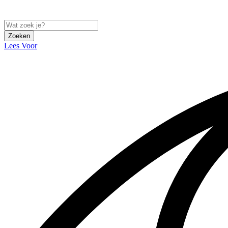
Zoeken
Lees Voor