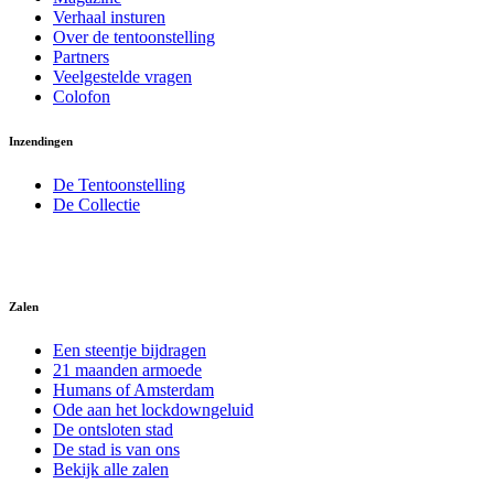
Verhaal insturen
Over de tentoonstelling
Partners
Veelgestelde vragen
Colofon
Inzendingen
De Tentoonstelling
De Collectie
Zalen
Een steentje bijdragen
21 maanden armoede
Humans of Amsterdam
Ode aan het lockdowngeluid
De ontsloten stad
De stad is van ons
Bekijk alle zalen