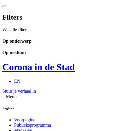
Filters
Wis alle filters
Op onderwerp
Op medium
Corona in de Stad
EN
Stuur je verhaal in
Menu
Pagina's
Voorpagina
Publieksprogramma
Magazine