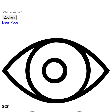
Zoeken
Lees Voor
6361