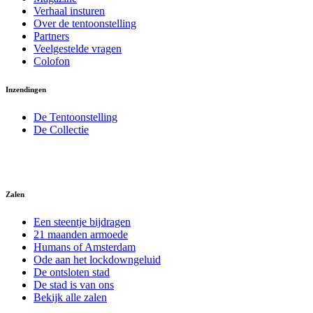
Verhaal insturen
Over de tentoonstelling
Partners
Veelgestelde vragen
Colofon
Inzendingen
De Tentoonstelling
De Collectie
Zalen
Een steentje bijdragen
21 maanden armoede
Humans of Amsterdam
Ode aan het lockdowngeluid
De ontsloten stad
De stad is van ons
Bekijk alle zalen