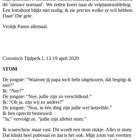
dit ‘nieuwe normaal’. We zetten koers naar de vetplantenafdeling.
Een fotoshoot blijkt niet nodig; ik zie precies welke ze wil hebben.
Daar! Die gele.
Vrolijk Pasen allemaal.
Coronisch Tijdperk I, 13-19 april 2020
STOM
De jongste: “Waarom jij papa toch hebt uitgekozen, dát begrijp ik
niet?”
Ik: “Nee?”
De jongste: “Nee, jullie zijn zo verschillend.”
Ik: “Oh ja, zijn wij zo anders?”
De jongste: “Nou, in één ding zijn jullie wel hetzelfde.”
Ik ben oprecht benieuwd.
“Ja,” vervolgt ze, “jullie zijn allebei stom.”
Ik waarschuw maar vast. Dit wordt een stom stukje. Alles is stom.
Dat klinkt heel puberaal en dat is het ook. Mijn zoon van veertien