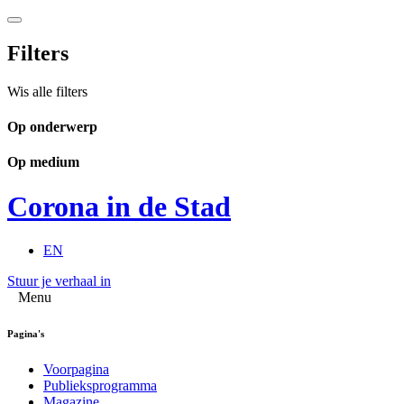
Filters
Wis alle filters
Op onderwerp
Op medium
Corona in de Stad
EN
Stuur je verhaal in
Menu
Pagina's
Voorpagina
Publieksprogramma
Magazine