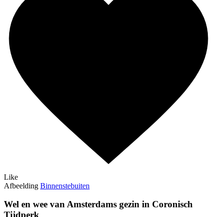
Like
Afbeelding
Binnenstebuiten
Wel en wee van Amsterdams gezin in Coronisch
Tijdperk