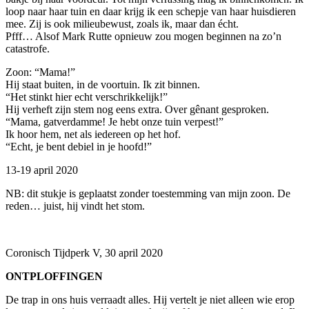
loop naar haar tuin en daar krijg ik een schepje van haar huisdieren
mee. Zij is ook milieubewust, zoals ik, maar dan écht.
Pfff… Alsof Mark Rutte opnieuw zou mogen beginnen na zo’n
catastrofe.
Zoon: “Mama!”
Hij staat buiten, in de voortuin. Ik zit binnen.
“Het stinkt hier echt verschrikkelijk!”
Hij verheft zijn stem nog eens extra. Over gênant gesproken.
“Mama, gatverdamme! Je hebt onze tuin verpest!”
Ik hoor hem, net als iedereen op het hof.
“Echt, je bent debiel in je hoofd!”
13-19 april 2020
NB: dit stukje is geplaatst zonder toestemming van mijn zoon. De
reden… juist, hij vindt het stom.
Coronisch Tijdperk V, 30 april 2020
ONTPLOFFINGEN
De trap in ons huis verraadt alles. Hij vertelt je niet alleen wie erop