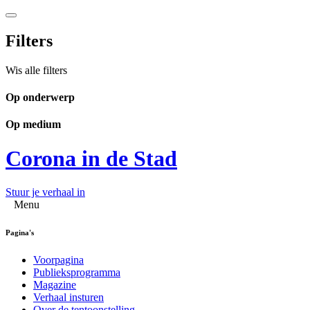
Filters
Wis alle filters
Op onderwerp
Op medium
Corona in de Stad
Stuur je verhaal in
Menu
Pagina's
Voorpagina
Publieksprogramma
Magazine
Verhaal insturen
Over de tentoonstelling