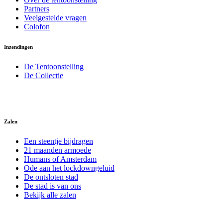
Partners
Veelgestelde vragen
Colofon
Inzendingen
De Tentoonstelling
De Collectie
Zalen
Een steentje bijdragen
21 maanden armoede
Humans of Amsterdam
Ode aan het lockdowngeluid
De ontsloten stad
De stad is van ons
Bekijk alle zalen