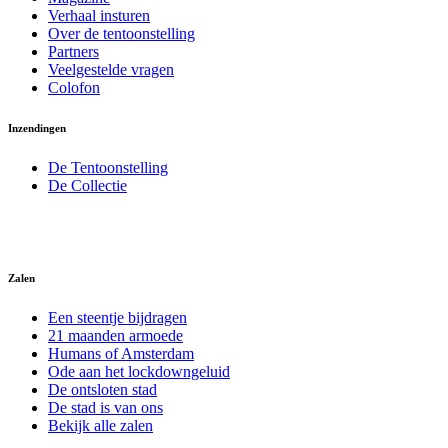
Verhaal insturen
Over de tentoonstelling
Partners
Veelgestelde vragen
Colofon
Inzendingen
De Tentoonstelling
De Collectie
Zalen
Een steentje bijdragen
21 maanden armoede
Humans of Amsterdam
Ode aan het lockdowngeluid
De ontsloten stad
De stad is van ons
Bekijk alle zalen