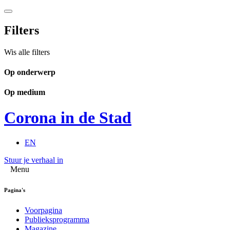
Filters
Wis alle filters
Op onderwerp
Op medium
Corona in de Stad
EN
Stuur je verhaal in
Menu
Pagina's
Voorpagina
Publieksprogramma
Magazine