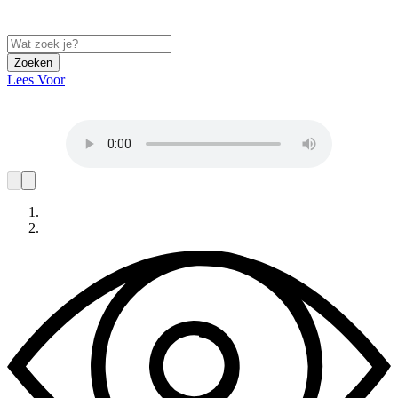
Zoeken
Lees Voor