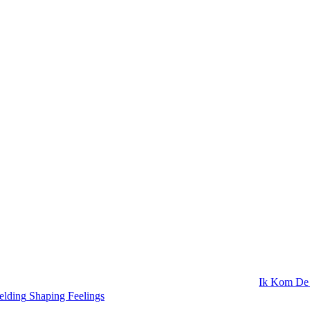
Ik Kom De
elding
Shaping Feelings