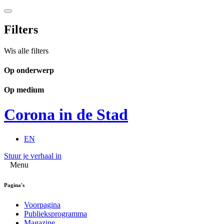
Filters
Wis alle filters
Op onderwerp
Op medium
Corona in de Stad
EN
Stuur je verhaal in
Menu
Pagina's
Voorpagina
Publieksprogramma
Magazine