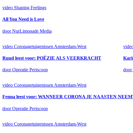
video
Shaping Feelings
All You Need is Love
door NurLimonade Media
video
Coronagetuigenissen Amsterdam-West
vide
Ruud leest voor: POËZIE ALS VEERKRACHT
Kar
door Operatie Periscoop
door
video
Coronagetuigenissen Amsterdam-West
Fenna leest voor: WANNEER CORONA JE NAASTEN NEEM
door Operatie Periscoop
video
Coronagetuigenissen Amsterdam-West