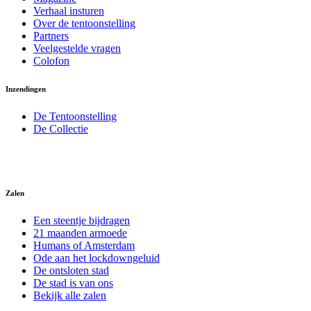
Verhaal insturen
Over de tentoonstelling
Partners
Veelgestelde vragen
Colofon
Inzendingen
De Tentoonstelling
De Collectie
Zalen
Een steentje bijdragen
21 maanden armoede
Humans of Amsterdam
Ode aan het lockdowngeluid
De ontsloten stad
De stad is van ons
Bekijk alle zalen