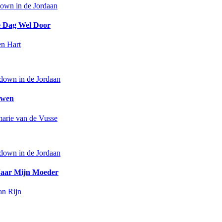
own in de Jordaan
 Dag Wel Door
n Hart
down in de Jordaan
uwen
arie van de Vusse
down in de Jordaan
aar Mijn Moeder
an Rijn