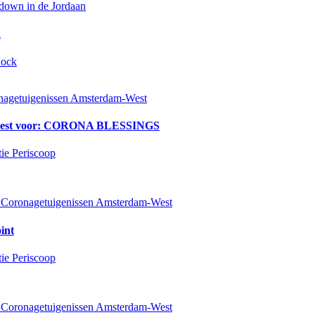
down in de Jordaan
d
Lock
nagetuigenissen Amsterdam-West
leest voor: CORONA BLESSINGS
ie Periscoop
Coronagetuigenissen Amsterdam-West
int
ie Periscoop
Coronagetuigenissen Amsterdam-West