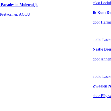
tekst
Lockd
 Parades in Molenwijk
Ik Kom De
 Pretvormer, ACCU
door Harme
audio
Lock
Nestje Bo
door Annem
audio
Lock
Zwaaien N
door Elly v