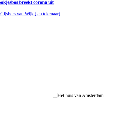
ookjesbos breekt corona uit
Gijsbers van Wijk ( en tekenaar)