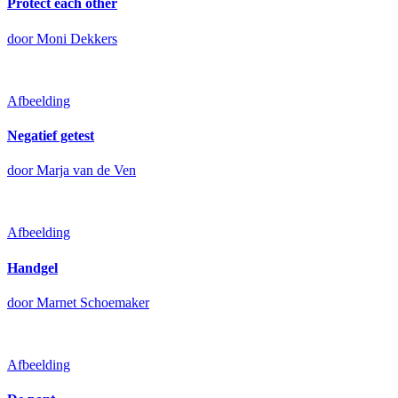
Protect each other
door Moni Dekkers
Afbeelding
Negatief getest
door Marja van de Ven
Afbeelding
Handgel
door Marnet Schoemaker
Afbeelding