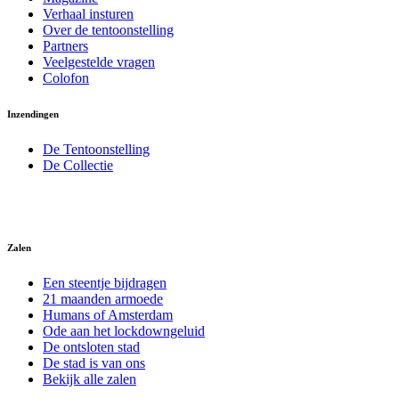
Verhaal insturen
Over de tentoonstelling
Partners
Veelgestelde vragen
Colofon
Inzendingen
De Tentoonstelling
De Collectie
Zalen
Een steentje bijdragen
21 maanden armoede
Humans of Amsterdam
Ode aan het lockdowngeluid
De ontsloten stad
De stad is van ons
Bekijk alle zalen