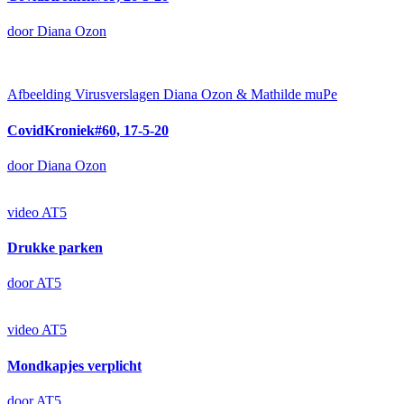
door Diana Ozon
Afbeelding
Virusverslagen Diana Ozon & Mathilde muPe
CovidKroniek#60, 17-5-20
door Diana Ozon
video
AT5
Drukke parken
door AT5
video
AT5
Mondkapjes verplicht
door AT5