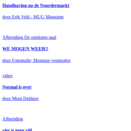
Handhaving op de Noordermarkt
door Erik Veld - MUG Magazine
Afbeelding
De ontsloten stad
WE MOGEN WEER!!
door Fotografie; Monique vermeulen
video
Normal is over
door Moni Dekkers
Afbeelding
vier is geen vijf