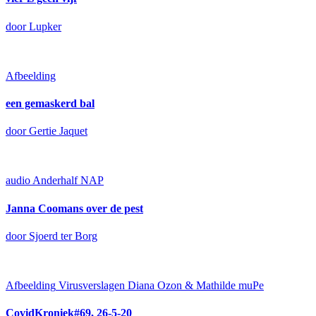
door Lupker
Afbeelding
een gemaskerd bal
door Gertie Jaquet
audio
Anderhalf NAP
Janna Coomans over de pest
door Sjoerd ter Borg
Afbeelding
Virusverslagen Diana Ozon & Mathilde muPe
CovidKroniek#69, 26-5-20