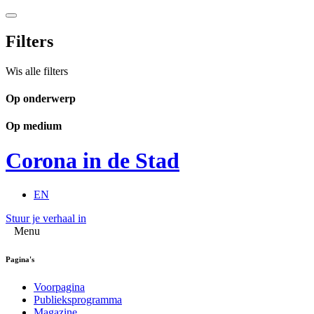
Filters
Wis alle filters
Op onderwerp
Op medium
Corona in de Stad
EN
Stuur je verhaal in
Menu
Pagina's
Voorpagina
Publieksprogramma
Magazine