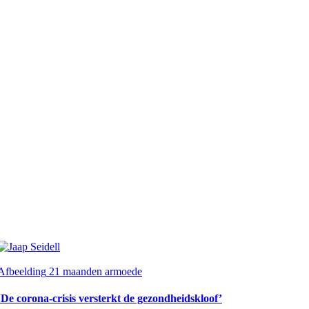
Afbeelding
21 maanden armoede
‘De corona-crisis versterkt de gezondheidskloof’