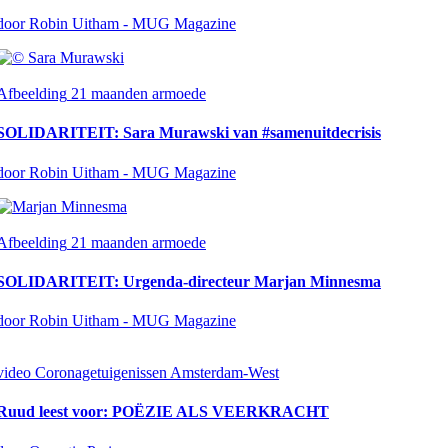
door Robin Uitham - MUG Magazine
Afbeelding
21 maanden armoede
SOLIDARITEIT: Sara Murawski van #samenuitdecrisis
door Robin Uitham - MUG Magazine
Afbeelding
21 maanden armoede
SOLIDARITEIT: Urgenda-directeur Marjan Minnesma
door Robin Uitham - MUG Magazine
video
Coronagetuigenissen Amsterdam-West
Ruud leest voor: POËZIE ALS VEERKRACHT