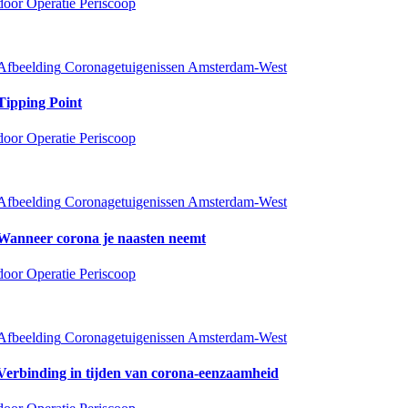
door Operatie Periscoop
Afbeelding
Coronagetuigenissen Amsterdam-West
Tipping Point
door Operatie Periscoop
Afbeelding
Coronagetuigenissen Amsterdam-West
Wanneer corona je naasten neemt
door Operatie Periscoop
Afbeelding
Coronagetuigenissen Amsterdam-West
Verbinding in tijden van corona-eenzaamheid