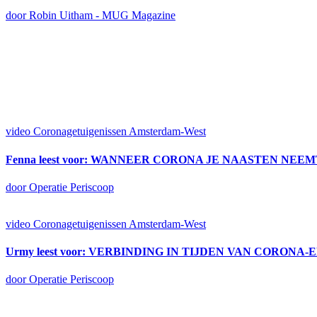
door Robin Uitham - MUG Magazine
video
Coronagetuigenissen Amsterdam-West
Fenna leest voor: WANNEER CORONA JE NAASTEN NEEM
door Operatie Periscoop
video
Coronagetuigenissen Amsterdam-West
Urmy leest voor: VERBINDING IN TIJDEN VAN CORON
door Operatie Periscoop