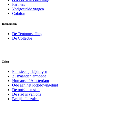
Partners
Veelgestelde vragen
Colofon
Inzendingen
De Tentoonstelling
De Collectie
Zalen
Een steentje bijdragen
21 maanden armoede
Humans of Amsterdam
Ode aan het lockdowngeluid
De ontsloten stad
De stad is van ons
Bekijk alle zalen