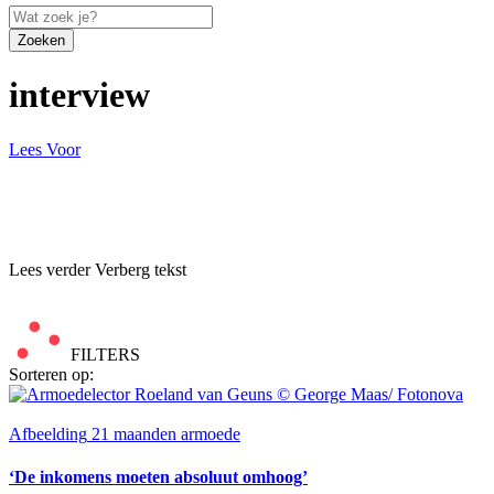
Zoeken
interview
Lees Voor
Lees verder
Verberg tekst
FILTERS
Sorteren op:
Afbeelding
21 maanden armoede
‘De inkomens moeten absoluut omhoog’