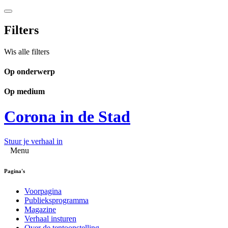
Filters
Wis alle filters
Op onderwerp
Op medium
Corona in de Stad
Stuur je verhaal in
Menu
Pagina's
Voorpagina
Publieksprogramma
Magazine
Verhaal insturen
Over de tentoonstelling