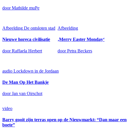
door Mathilde muPe
Afbeelding
De ontsloten stad
Afbeelding
Nieuwe horeca civilisatie
‚Merry Easter Monday‘
door Raffaela Herbert
door Petra Beckers
audio
Lockdown in de Jordaan
De Man Op Het Bankje
door Jan van Oirschot
video
Barry gooit zijn terras open op de Nieuwmarkt: “Dan maar een
boete”