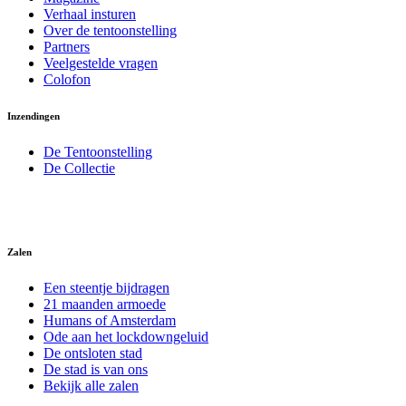
Verhaal insturen
Over de tentoonstelling
Partners
Veelgestelde vragen
Colofon
Inzendingen
De Tentoonstelling
De Collectie
Zalen
Een steentje bijdragen
21 maanden armoede
Humans of Amsterdam
Ode aan het lockdowngeluid
De ontsloten stad
De stad is van ons
Bekijk alle zalen