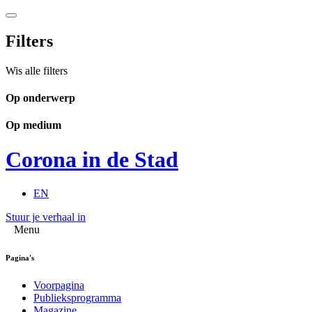
Filters
Wis alle filters
Op onderwerp
Op medium
Corona in de Stad
EN
Stuur je verhaal in
Menu
Pagina's
Voorpagina
Publieksprogramma
Magazine