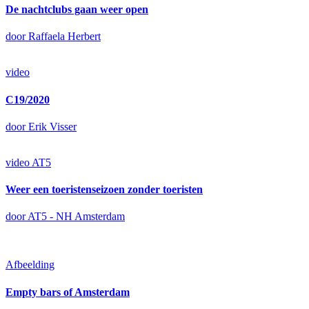
De nachtclubs gaan weer open
door Raffaela Herbert
video
C19/2020
door Erik Visser
video
AT5
Weer een toeristenseizoen zonder toeristen
door AT5 - NH Amsterdam
Afbeelding
Empty bars of Amsterdam