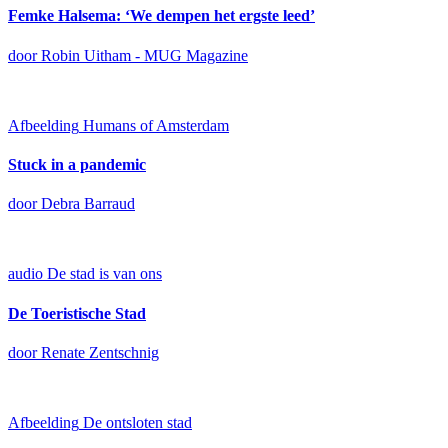
Femke Halsema: ‘We dempen het ergste leed’
door Robin Uitham - MUG Magazine
Afbeelding
Humans of Amsterdam
Stuck in a pandemic
door Debra Barraud
audio
De stad is van ons
De Toeristische Stad
door Renate Zentschnig
Afbeelding
De ontsloten stad