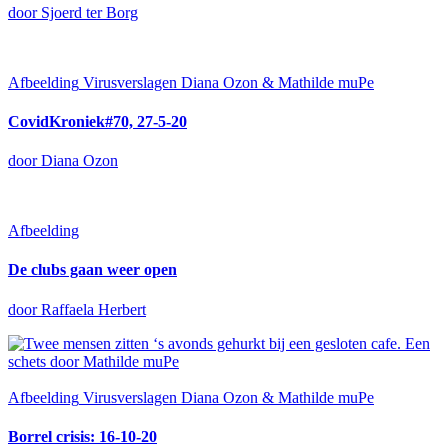
door Sjoerd ter Borg
Afbeelding
Virusverslagen Diana Ozon & Mathilde muPe
CovidKroniek#70, 27-5-20
door Diana Ozon
Afbeelding
De clubs gaan weer open
door Raffaela Herbert
Afbeelding
Virusverslagen Diana Ozon & Mathilde muPe
Borrel crisis: 16-10-20