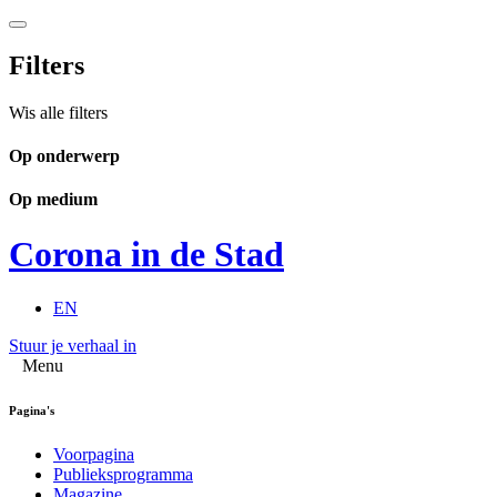
Filters
Wis alle filters
Op onderwerp
Op medium
Corona in de Stad
EN
Stuur je verhaal in
Menu
Pagina's
Voorpagina
Publieksprogramma
Magazine