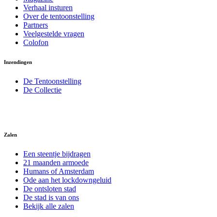
Verhaal insturen
Over de tentoonstelling
Partners
Veelgestelde vragen
Colofon
Inzendingen
De Tentoonstelling
De Collectie
Zalen
Een steentje bijdragen
21 maanden armoede
Humans of Amsterdam
Ode aan het lockdowngeluid
De ontsloten stad
De stad is van ons
Bekijk alle zalen