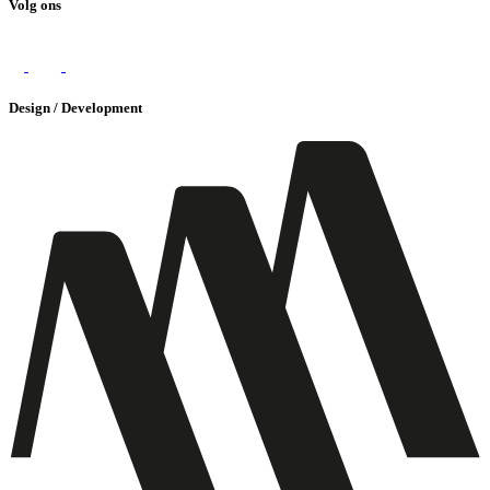
Volg ons
Design / Development