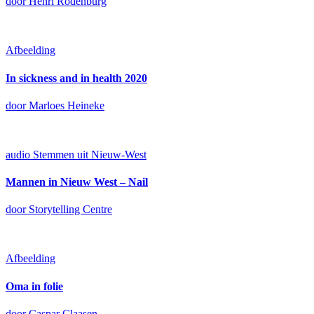
door Henri Rodenburg
Afbeelding
In sickness and in health 2020
door Marloes Heineke
audio
Stemmen uit Nieuw-West
Mannen in Nieuw West – Nail
door Storytelling Centre
Afbeelding
Oma in folie
door Caspar Claasen