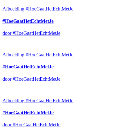
Afbeelding
#HoeGaatHetEchtMetJe
#HoeGaatHetEchtMetJe
door #HoeGaatHetEchtMetJe
Afbeelding
#HoeGaatHetEchtMetJe
#HoeGaatHetEchtMetJe
door #HoeGaatHetEchtMetJe
Afbeelding
#HoeGaatHetEchtMetJe
#HoeGaatHetEchtMetJe
door #HoeGaatHetEchtMetJe