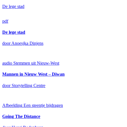
De lege stad
pdf
De lege stad
door Anoesjka Dinjens
audio
Stemmen uit Nieuw-West
Mannen in Nieuw West – Diwan
door Storytelling Centre
Afbeelding
Een steentje bijdragen
Going The Distance