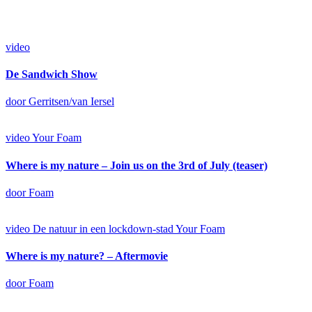
video
De Sandwich Show
door Gerritsen/van Iersel
video
Your Foam
Where is my nature – Join us on the 3rd of July (teaser)
door Foam
video
De natuur in een lockdown-stad
Your Foam
Where is my nature? – Aftermovie
door Foam