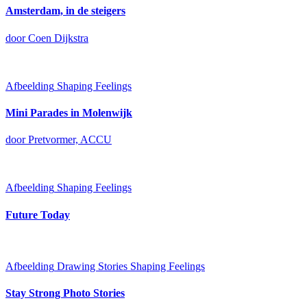
Amsterdam, in de steigers
door Coen Dijkstra
Afbeelding
Shaping Feelings
Mini Parades in Molenwijk
door Pretvormer, ACCU
Afbeelding
Shaping Feelings
Future Today
Afbeelding
Drawing Stories
Shaping Feelings
Stay Strong Photo Stories