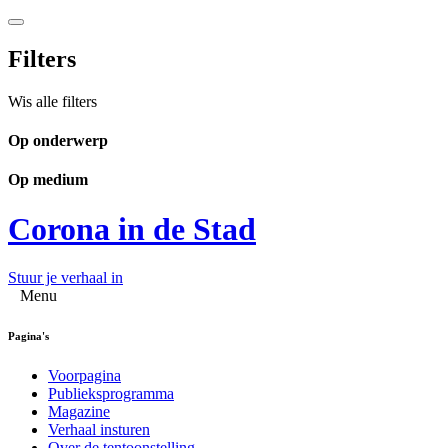
Filters
Wis alle filters
Op onderwerp
Op medium
Corona in de Stad
Stuur je verhaal in
Menu
Pagina's
Voorpagina
Publieksprogramma
Magazine
Verhaal insturen
Over de tentoonstelling