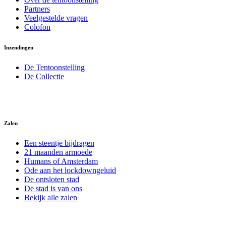
Partners
Veelgestelde vragen
Colofon
Inzendingen
De Tentoonstelling
De Collectie
Zalen
Een steentje bijdragen
21 maanden armoede
Humans of Amsterdam
Ode aan het lockdowngeluid
De ontsloten stad
De stad is van ons
Bekijk alle zalen