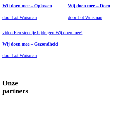
Wij doen mee – Oplossen
Wij doen mee – Doen
door Lot Wuisman
door Lot Wuisman
video
Een steentje bijdragen
Wij doen mee!
Wij doen mee – Gezondheid
door Lot Wuisman
Onze
partners