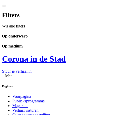
Filters
Wis alle filters
Op onderwerp
Op medium
Corona in de Stad
Stuur je verhaal in
Menu
Pagina's
Voorpagina
Publieksprogramma
Magazine
Verhaal insturen
Over de tentoonstelling