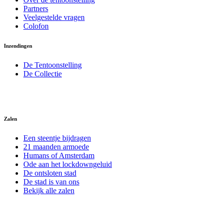
Partners
Veelgestelde vragen
Colofon
Inzendingen
De Tentoonstelling
De Collectie
Zalen
Een steentje bijdragen
21 maanden armoede
Humans of Amsterdam
Ode aan het lockdowngeluid
De ontsloten stad
De stad is van ons
Bekijk alle zalen