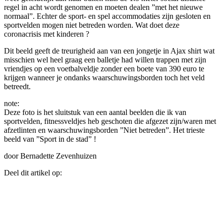
regel in acht wordt genomen en moeten dealen ”met het nieuwe
normaal”. Echter de sport- en spel accommodaties zijn gesloten en
sportvelden mogen niet betreden worden. Wat doet deze
coronacrisis met kinderen ?
Dit beeld geeft de treurigheid aan van een jongetje in Ajax shirt wat
misschien wel heel graag een balletje had willen trappen met zijn
vriendjes op een voetbalveldje zonder een boete van 390 euro te
krijgen wanneer je ondanks waarschuwingsborden toch het veld
betreedt.
note:
Deze foto is het sluitstuk van een aantal beelden die ik van
sportvelden, fitnessveldjes heb geschoten die afgezet zijn/waren met
afzetlinten en waarschuwingsborden ”Niet betreden”. Het trieste
beeld van ”Sport in de stad” !
door Bernadette Zevenhuizen
Deel dit artikel op: