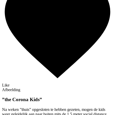
Like
Afbeelding
”the Corona Kids”
Na weken ”thuis” opgesloten te hebben gezeten, mogen de kids
weer geleidelijk aan naar buiten mits de 1.5 meter social distance