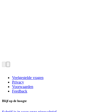
Veelgestelde vragen
Privacy
Voorwaarden
Feedback
Blijf op de hoogte
Schrijf je in voor onze nieuwsbrief