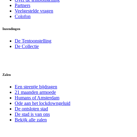
Partners
Veelgestelde vragen
Colofon
Inzendingen
De Tentoonstelling
De Collectie
Zalen
Een steentje bijdragen
21 maanden armoede
Humans of Amsterdam
Ode aan het lockdowngeluid
De ontsloten stad
De stad is van ons
Bekijk alle zalen