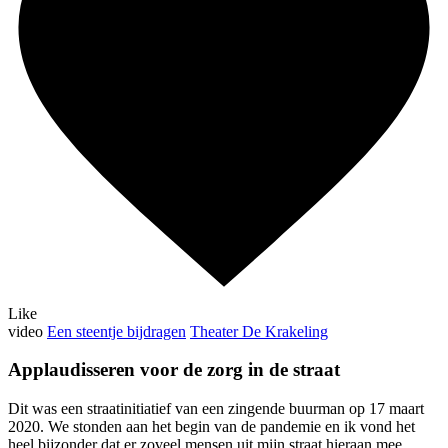
Like
video
Een steentje bijdragen
Theater De Krakeling
Applaudisseren voor de zorg in de straat
Dit was een straatinitiatief van een zingende buurman op 17 maart
2020. We stonden aan het begin van de pandemie en ik vond het
heel bijzonder dat er zoveel mensen uit mijn straat hieraan mee