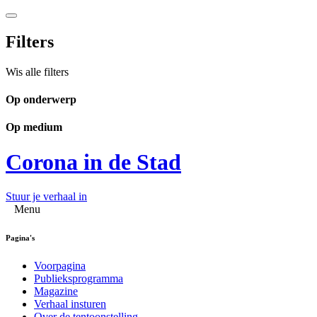
Filters
Wis alle filters
Op onderwerp
Op medium
Corona in de Stad
Stuur je verhaal in
Menu
Pagina's
Voorpagina
Publieksprogramma
Magazine
Verhaal insturen
Over de tentoonstelling