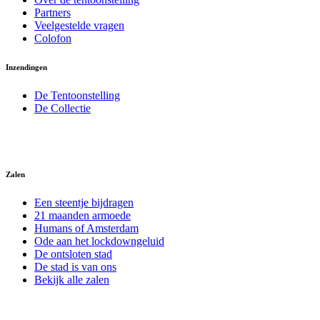
Partners
Veelgestelde vragen
Colofon
Inzendingen
De Tentoonstelling
De Collectie
Zalen
Een steentje bijdragen
21 maanden armoede
Humans of Amsterdam
Ode aan het lockdowngeluid
De ontsloten stad
De stad is van ons
Bekijk alle zalen