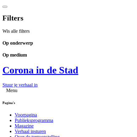
Filters
Wis alle filters
Op onderwerp
Op medium
Corona in de Stad
Stuur je verhaal in
Menu
Pagina's
Voorpagina
Publieksprogramma
Magazine
Verhaal insturen
Over de tentoonstelling