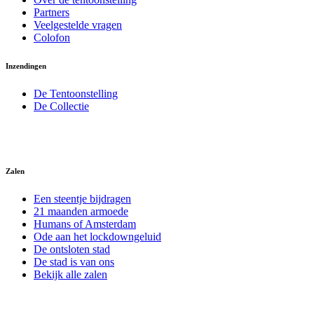
Partners
Veelgestelde vragen
Colofon
Inzendingen
De Tentoonstelling
De Collectie
Zalen
Een steentje bijdragen
21 maanden armoede
Humans of Amsterdam
Ode aan het lockdowngeluid
De ontsloten stad
De stad is van ons
Bekijk alle zalen