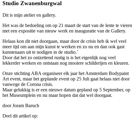
Studio Zwanenburgwal
Dit is mijn atelier en gallery.
Het was de bedoeling om op 21 maart de start van de lente te vieren
met een expositie van nieuw werk en inauguratie van de Gallery.
Helaas kon dit niet doorgaan, maar door de crisis heb ik wel veel
meer tijd om aan mijn kunst te werken en zo nu en dan ook gast
kunstenaars uit te nodigen in de studio.`
Door dat het zo ontzettend rustig is is het eigenlijk nog veel
lekkerder werken en ontstaan nog mooiere schilderijen en kleuren.
Onze stichting ABA organiseer elk jaar het Amsterdam Bodypaint
Art event, maar het geplande event op 25 Juli gaat helaas niet door
vanwege de Corona crisis.
Maar gelukkig is er een nieuwe datum gepland op 5 September, op
het Museumplein en nu maar hopen dat dat wel doorgaat.
door Joram Baruch
Deel dit artikel op: