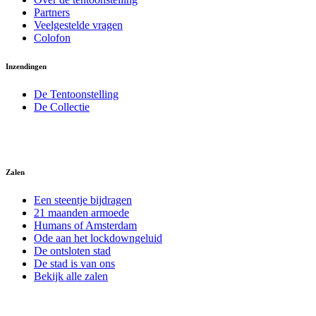
Partners
Veelgestelde vragen
Colofon
Inzendingen
De Tentoonstelling
De Collectie
Zalen
Een steentje bijdragen
21 maanden armoede
Humans of Amsterdam
Ode aan het lockdowngeluid
De ontsloten stad
De stad is van ons
Bekijk alle zalen