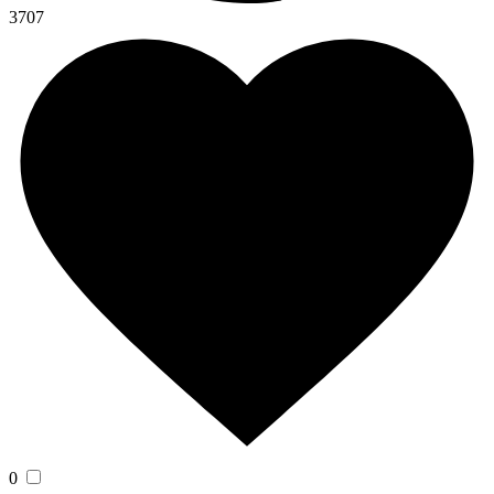
3707
0