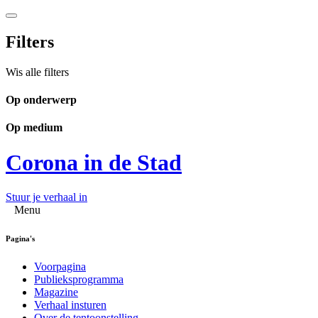
Filters
Wis alle filters
Op onderwerp
Op medium
Corona in de Stad
Stuur je verhaal in
Menu
Pagina's
Voorpagina
Publieksprogramma
Magazine
Verhaal insturen
Over de tentoonstelling