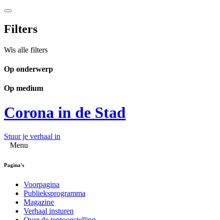
Filters
Wis alle filters
Op onderwerp
Op medium
Corona in de Stad
Stuur je verhaal in
Menu
Pagina's
Voorpagina
Publieksprogramma
Magazine
Verhaal insturen
Over de tentoonstelling