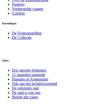
Partners
Veelgestelde vragen
Colofon
Inzendingen
De Tentoonstelling
De Collectie
Zalen
Een steentje bijdragen
21 maanden armoede
Humans of Amsterdam
Ode aan het lockdowngeluid
De ontsloten stad
De stad is van ons
Bekijk alle zalen