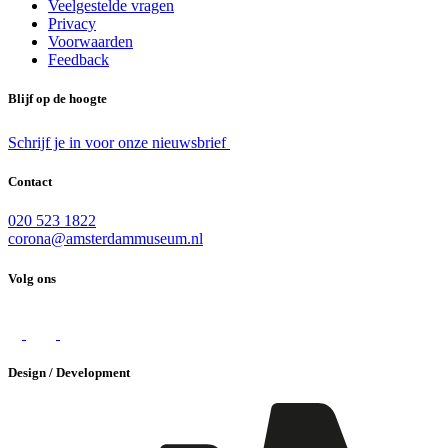
Veelgestelde vragen
Privacy
Voorwaarden
Feedback
Blijf op de hoogte
Schrijf je in voor onze nieuwsbrief
Contact
020 523 1822
corona@amsterdammuseum.nl
Volg ons
Design / Development