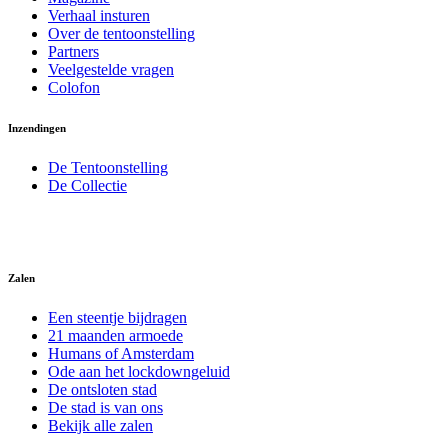
Verhaal insturen
Over de tentoonstelling
Partners
Veelgestelde vragen
Colofon
Inzendingen
De Tentoonstelling
De Collectie
Zalen
Een steentje bijdragen
21 maanden armoede
Humans of Amsterdam
Ode aan het lockdowngeluid
De ontsloten stad
De stad is van ons
Bekijk alle zalen