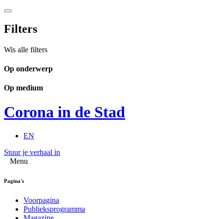
Filters
Wis alle filters
Op onderwerp
Op medium
Corona in de Stad
EN
Stuur je verhaal in
Menu
Pagina's
Voorpagina
Publieksprogramma
Magazine