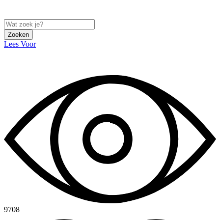
Zoeken
Lees Voor
9708