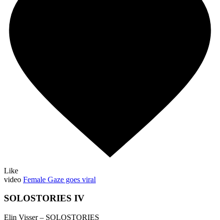
Like
video
Female Gaze goes viral
SOLOSTORIES IV
Elin Visser – SOLOSTORIES