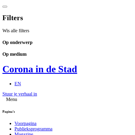
Filters
Wis alle filters
Op onderwerp
Op medium
Corona in de Stad
EN
Stuur je verhaal in
Menu
Pagina's
Voorpagina
Publieksprogramma
Magazine