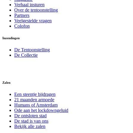
Verhaal insturen
Over de tentoonstelling
Partners
Veelgestelde vragen
Colofon
Inzendingen
De Tentoonstelling
De Collectie
Zalen
Een steentje bijdragen
21 maanden armoede
Humans of Amsterdam
Ode aan het lockdowngeluid
De ontsloten stad
De stad is van ons
Bekijk alle zalen