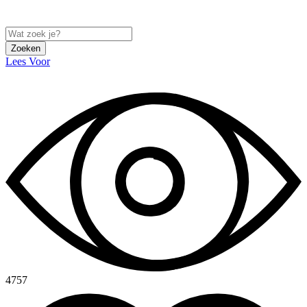
Zoeken
Lees Voor
4757