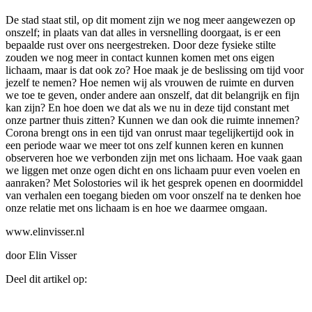
De stad staat stil, op dit moment zijn we nog meer aangewezen op
onszelf; in plaats van dat alles in versnelling doorgaat, is er een
bepaalde rust over ons neergestreken. Door deze fysieke stilte
zouden we nog meer in contact kunnen komen met ons eigen
lichaam, maar is dat ook zo? Hoe maak je de beslissing om tijd voor
jezelf te nemen? Hoe nemen wij als vrouwen de ruimte en durven
we toe te geven, onder andere aan onszelf, dat dit belangrijk en fijn
kan zijn? En hoe doen we dat als we nu in deze tijd constant met
onze partner thuis zitten? Kunnen we dan ook die ruimte innemen?
Corona brengt ons in een tijd van onrust maar tegelijkertijd ook in
een periode waar we meer tot ons zelf kunnen keren en kunnen
observeren hoe we verbonden zijn met ons lichaam. Hoe vaak gaan
we liggen met onze ogen dicht en ons lichaam puur even voelen en
aanraken? Met Solostories wil ik het gesprek openen en doormiddel
van verhalen een toegang bieden om voor onszelf na te denken hoe
onze relatie met ons lichaam is en hoe we daarmee omgaan.
www.elinvisser.nl
door Elin Visser
Deel dit artikel op: